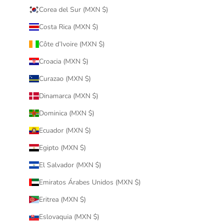
Corea del Sur (MXN $)
Costa Rica (MXN $)
Côte d’Ivoire (MXN $)
Croacia (MXN $)
Curazao (MXN $)
Dinamarca (MXN $)
Dominica (MXN $)
Ecuador (MXN $)
Egipto (MXN $)
El Salvador (MXN $)
Emiratos Árabes Unidos (MXN $)
Eritrea (MXN $)
Eslovaquia (MXN $)