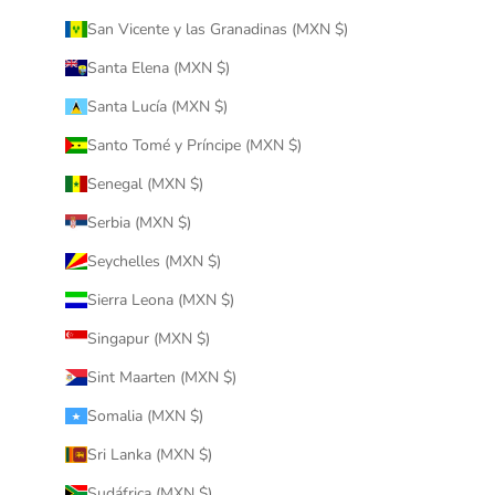
San Vicente y las Granadinas (MXN $)
Santa Elena (MXN $)
Santa Lucía (MXN $)
Santo Tomé y Príncipe (MXN $)
Senegal (MXN $)
Serbia (MXN $)
Seychelles (MXN $)
Sierra Leona (MXN $)
Singapur (MXN $)
Sint Maarten (MXN $)
Somalia (MXN $)
Sri Lanka (MXN $)
Sudáfrica (MXN $)