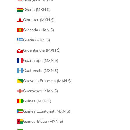
Ghana (MXN $)
Gibraltar (MXN $)
Granada (MXN $)
Grecia (MXN $)
Groenlandia (MXN $)
Guadalupe (MXN $)
Guatemala (MXN $)
Guayana Francesa (MXN $)
Guernesey (MXN $)
Guinea (MXN $)
Guinea Ecuatorial (MXN $)
Guinea-Bisáu (MXN $)