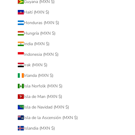
Guyana (MXN $)
Haití (MXN $)
Honduras (MXN $)
Hungría (MXN $)
India (MXN $)
Indonesia (MXN $)
Irak (MXN $)
Irlanda (MXN $)
Isla Norfolk (MXN $)
Isla de Man (MXN $)
Isla de Navidad (MXN $)
Isla de la Ascensión (MXN $)
Islandia (MXN $)