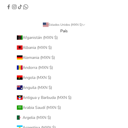
Estados Unidos (MXN $)
País
Afganistán (MXN $)
Albania (MXN $)
Alemania (MXN $)
Andorra (MXN $)
Angola (MXN $)
Anguila (MXN $)
Antigua y Barbuda (MXN $)
Arabia Saudí (MXN $)
Argelia (MXN $)
Argentina (MXN $)