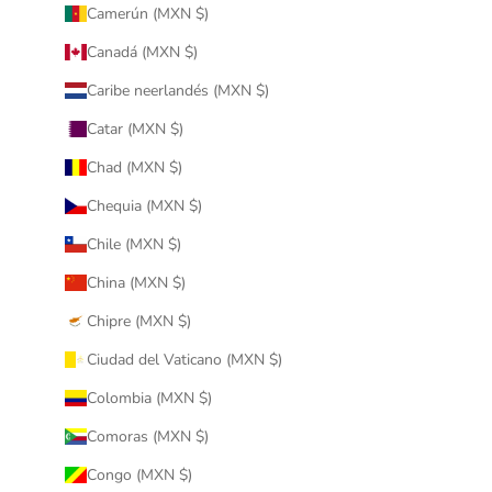
Camerún (MXN $)
Canadá (MXN $)
Caribe neerlandés (MXN $)
Catar (MXN $)
Chad (MXN $)
Chequia (MXN $)
Chile (MXN $)
China (MXN $)
Chipre (MXN $)
Ciudad del Vaticano (MXN $)
Colombia (MXN $)
Comoras (MXN $)
Congo (MXN $)