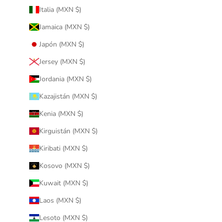
Italia (MXN $)
Jamaica (MXN $)
Japón (MXN $)
Jersey (MXN $)
Jordania (MXN $)
Kazajistán (MXN $)
Kenia (MXN $)
Kirguistán (MXN $)
Kiribati (MXN $)
Kosovo (MXN $)
Kuwait (MXN $)
Laos (MXN $)
Lesoto (MXN $)