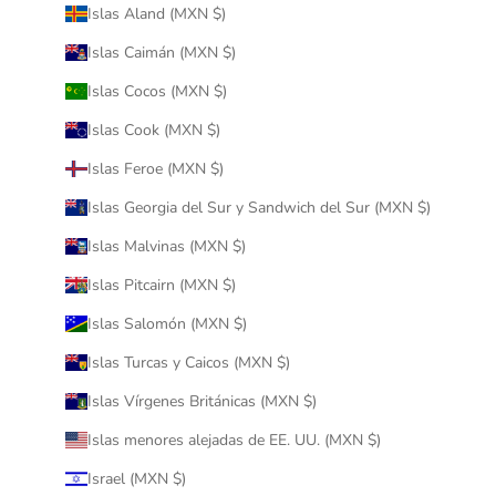
Islas Aland (MXN $)
Islas Caimán (MXN $)
Islas Cocos (MXN $)
Islas Cook (MXN $)
Islas Feroe (MXN $)
Islas Georgia del Sur y Sandwich del Sur (MXN $)
Islas Malvinas (MXN $)
Islas Pitcairn (MXN $)
Islas Salomón (MXN $)
Islas Turcas y Caicos (MXN $)
Islas Vírgenes Británicas (MXN $)
Islas menores alejadas de EE. UU. (MXN $)
Israel (MXN $)