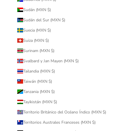
Sudán (MXN $)
Sudán del Sur (MXN $)
Suecia (MXN $)
Suiza (MXN $)
Surinam (MXN $)
Svalbard y Jan Mayen (MXN $)
Tailandia (MXN $)
Taiwán (MXN $)
Tanzania (MXN $)
Tayikistán (MXN $)
Territorio Británico del Océano Índico (MXN $)
Territorios Australes Franceses (MXN $)