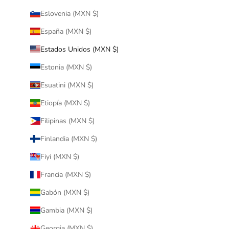
Eslovenia (MXN $)
España (MXN $)
Estados Unidos (MXN $)
Estonia (MXN $)
Esuatini (MXN $)
Etiopía (MXN $)
Filipinas (MXN $)
Finlandia (MXN $)
Fiyi (MXN $)
Francia (MXN $)
Gabón (MXN $)
Gambia (MXN $)
Georgia (MXN $)