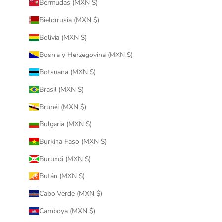
Bermudas (MXN $)
Bielorrusia (MXN $)
Bolivia (MXN $)
Bosnia y Herzegovina (MXN $)
Botsuana (MXN $)
Brasil (MXN $)
Brunéi (MXN $)
Bulgaria (MXN $)
Burkina Faso (MXN $)
Burundi (MXN $)
Bután (MXN $)
Cabo Verde (MXN $)
Camboya (MXN $)