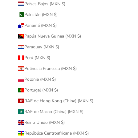
Países Bajos (MXN $)
Pakistán (MXN $)
Panamá (MXN $)
Papúa Nueva Guinea (MXN $)
Paraguay (MXN $)
Perú (MXN $)
Polinesia Francesa (MXN $)
Polonia (MXN $)
Portugal (MXN $)
RAE de Hong Kong (China) (MXN $)
RAE de Macao (China) (MXN $)
Reino Unido (MXN $)
República Centroafricana (MXN $)