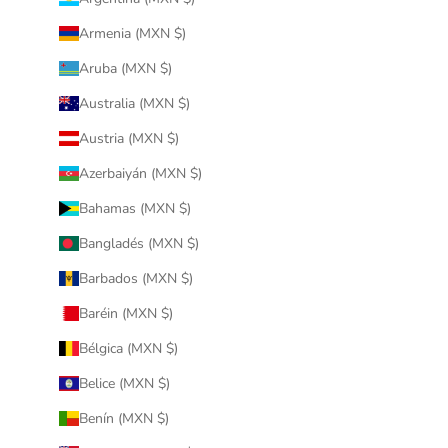
Armenia (MXN $)
Aruba (MXN $)
Australia (MXN $)
Austria (MXN $)
Azerbaiyán (MXN $)
Bahamas (MXN $)
Bangladés (MXN $)
Barbados (MXN $)
Baréin (MXN $)
Bélgica (MXN $)
Belice (MXN $)
Benín (MXN $)