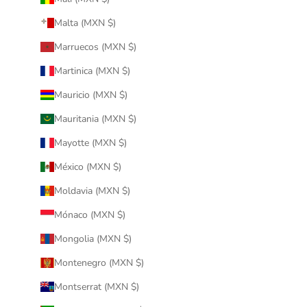
Malta (MXN $)
Marruecos (MXN $)
Martinica (MXN $)
Mauricio (MXN $)
Mauritania (MXN $)
Mayotte (MXN $)
México (MXN $)
Moldavia (MXN $)
Mónaco (MXN $)
Mongolia (MXN $)
Montenegro (MXN $)
Montserrat (MXN $)