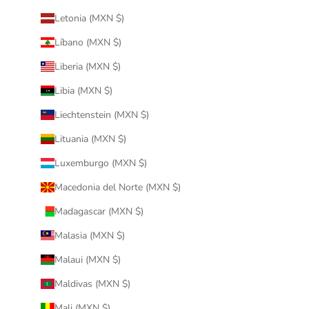
Letonia (MXN $)
Líbano (MXN $)
Liberia (MXN $)
Libia (MXN $)
Liechtenstein (MXN $)
Lituania (MXN $)
Luxemburgo (MXN $)
Macedonia del Norte (MXN $)
Madagascar (MXN $)
Malasia (MXN $)
Malaui (MXN $)
Maldivas (MXN $)
Mali (MXN $)