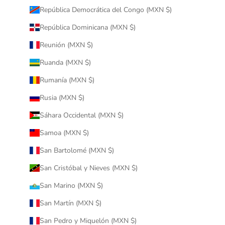
República Democrática del Congo (MXN $)
República Dominicana (MXN $)
Reunión (MXN $)
Ruanda (MXN $)
Rumanía (MXN $)
Rusia (MXN $)
Sáhara Occidental (MXN $)
Samoa (MXN $)
San Bartolomé (MXN $)
San Cristóbal y Nieves (MXN $)
San Marino (MXN $)
San Martín (MXN $)
San Pedro y Miquelón (MXN $)