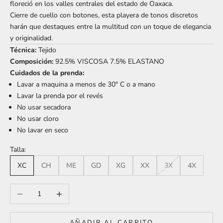
floreció en los valles centrales del estado de Oaxaca.
Cierre de cuello con botones, esta playera de tonos discretos
harán que destaques entre la multitud con un toque de elegancia
y originalidad.
Técnica:
Tejido
Composición:
92.5% VISCOSA 7.5% ELASTANO
Cuidados de la prenda:
Lavar a maquina a menos de 30° C o a mano
Lavar la prenda por el revés
No usar secadora
No usar cloro
No lavar en seco
Talla:
XC
CH
ME
GD
XG
XX
3X
4X
Reducir cantidad
Aumentar cantidad
AÑADIR AL CARRITO