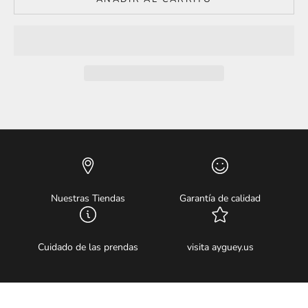
Nuestras Tiendas
Garantía de calidad
Cuidado de las prendas
visita ayguey.us