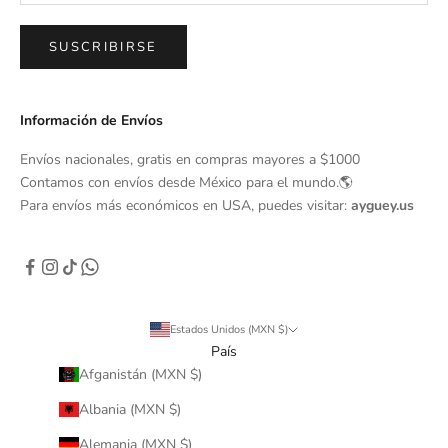
SUSCRIBIRSE
Información de Envíos
Envíos nacionales, gratis en compras mayores a $1000
Contamos con envíos desde México para el mundo.🌎
Para envíos más económicos en USA, puedes visitar:
ayguey.us
Estados Unidos (MXN $)
País
Afganistán (MXN $)
Albania (MXN $)
Alemania (MXN $)