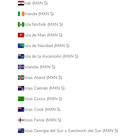
Irak (MXN $)
Irlanda (MXN $)
Isla Norfolk (MXN $)
Isla de Man (MXN $)
Isla de Navidad (MXN $)
Isla de la Ascensión (MXN $)
Islandia (MXN $)
Islas Aland (MXN $)
Islas Caimán (MXN $)
Islas Cocos (MXN $)
Islas Cook (MXN $)
Islas Feroe (MXN $)
Islas Georgia del Sur y Sandwich del Sur (MXN $)