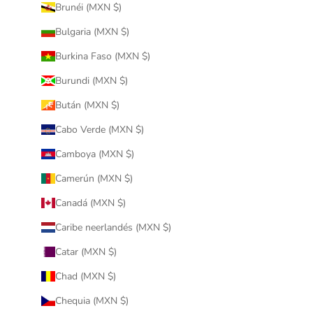
Brunéi (MXN $)
Bulgaria (MXN $)
Burkina Faso (MXN $)
Burundi (MXN $)
Bután (MXN $)
Cabo Verde (MXN $)
Camboya (MXN $)
Camerún (MXN $)
Canadá (MXN $)
Caribe neerlandés (MXN $)
Catar (MXN $)
Chad (MXN $)
Chequia (MXN $)