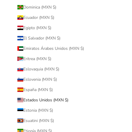
Dominica (MXN $)
Ecuador (MXN $)
Egipto (MXN $)
El Salvador (MXN $)
Emiratos Árabes Unidos (MXN $)
Eritrea (MXN $)
Eslovaquia (MXN $)
Eslovenia (MXN $)
España (MXN $)
Estados Unidos (MXN $)
Estonia (MXN $)
Esuatini (MXN $)
Etiopía (MXN $)