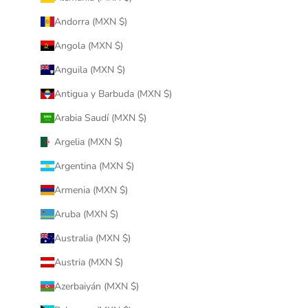
Andorra (MXN $)
Angola (MXN $)
Anguila (MXN $)
Antigua y Barbuda (MXN $)
Arabia Saudí (MXN $)
Argelia (MXN $)
Argentina (MXN $)
Armenia (MXN $)
Aruba (MXN $)
Australia (MXN $)
Austria (MXN $)
Azerbaiyán (MXN $)