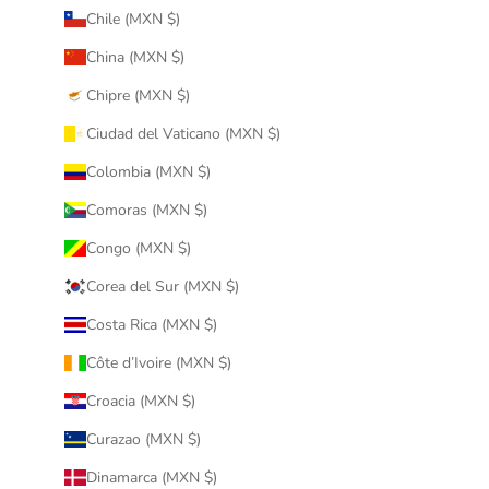
Chile (MXN $)
China (MXN $)
Chipre (MXN $)
Ciudad del Vaticano (MXN $)
Colombia (MXN $)
Comoras (MXN $)
Congo (MXN $)
Corea del Sur (MXN $)
Costa Rica (MXN $)
Côte d’Ivoire (MXN $)
Croacia (MXN $)
Curazao (MXN $)
Dinamarca (MXN $)