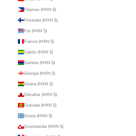
Filipinas (MXN $)
Finlandia (MXN $)
Fiyi (MXN $)
Francia (MXN $)
Gabón (MXN $)
Gambia (MXN $)
Georgia (MXN $)
Ghana (MXN $)
Gibraltar (MXN $)
Granada (MXN $)
Grecia (MXN $)
Groenlandia (MXN $)