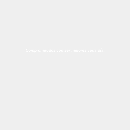
Integridad de marca
Comprometidos con ser mejores cada día.