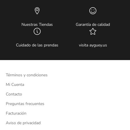
Nuestras Tiendas
Garantía de calidad
Cuidado de las prendas
visita ayguey.us
Términos y condiciones
Mi Cuenta
Contacto
Preguntas frecuentes
Facturación
Aviso de privacidad