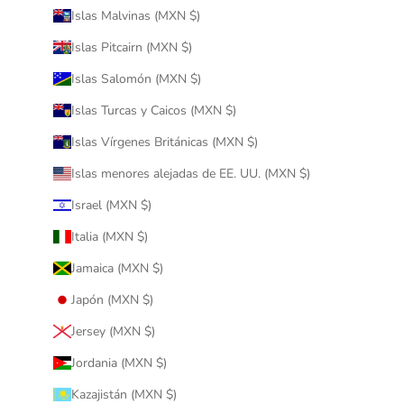
Islas Malvinas (MXN $)
Islas Pitcairn (MXN $)
Islas Salomón (MXN $)
Islas Turcas y Caicos (MXN $)
Islas Vírgenes Británicas (MXN $)
Islas menores alejadas de EE. UU. (MXN $)
Israel (MXN $)
Italia (MXN $)
Jamaica (MXN $)
Japón (MXN $)
Jersey (MXN $)
Jordania (MXN $)
Kazajistán (MXN $)