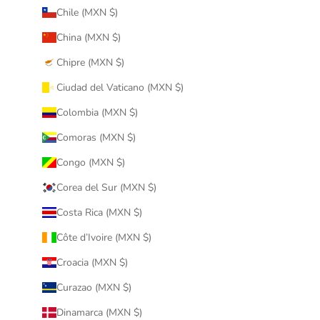
Chile (MXN $)
China (MXN $)
Chipre (MXN $)
Ciudad del Vaticano (MXN $)
Colombia (MXN $)
Comoras (MXN $)
Congo (MXN $)
Corea del Sur (MXN $)
Costa Rica (MXN $)
Côte d’Ivoire (MXN $)
Croacia (MXN $)
Curazao (MXN $)
Dinamarca (MXN $)