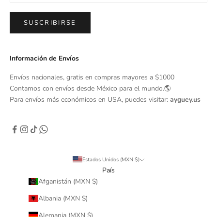
SUSCRIBIRSE
Información de Envíos
Envíos nacionales, gratis en compras mayores a $1000
Contamos con envíos desde México para el mundo.🌎
Para envíos más económicos en USA, puedes visitar:
ayguey.us
Estados Unidos (MXN $)
País
Afganistán (MXN $)
Albania (MXN $)
Alemania (MXN $)