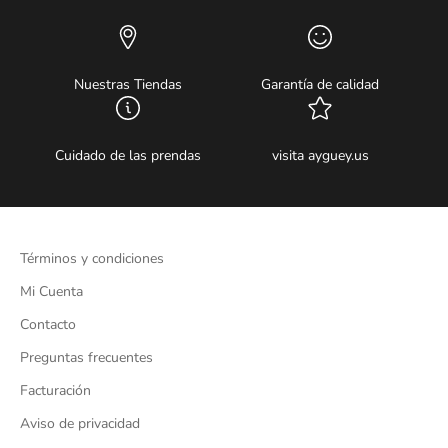
Nuestras Tiendas
Garantía de calidad
Cuidado de las prendas
visita ayguey.us
Términos y condiciones
Mi Cuenta
Contacto
Preguntas frecuentes
Facturación
Aviso de privacidad