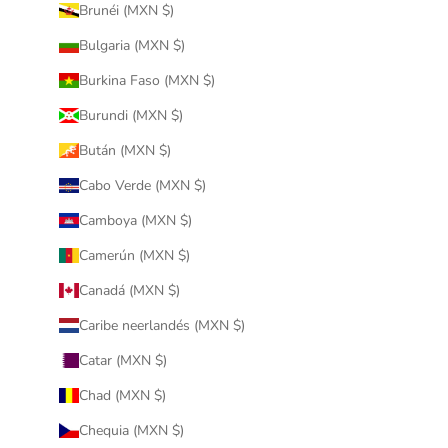
Brunéi (MXN $)
Bulgaria (MXN $)
Burkina Faso (MXN $)
Burundi (MXN $)
Bután (MXN $)
Cabo Verde (MXN $)
Camboya (MXN $)
Camerún (MXN $)
Canadá (MXN $)
Caribe neerlandés (MXN $)
Catar (MXN $)
Chad (MXN $)
Chequia (MXN $)