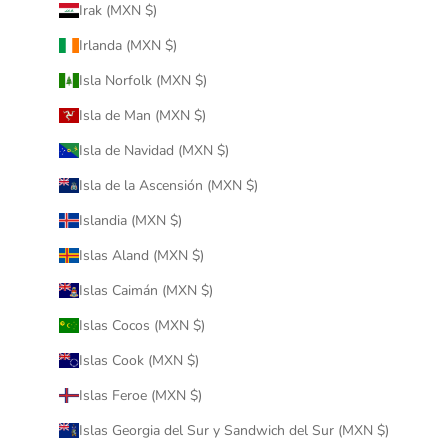
Irak (MXN $)
Irlanda (MXN $)
Isla Norfolk (MXN $)
Isla de Man (MXN $)
Isla de Navidad (MXN $)
Isla de la Ascensión (MXN $)
Islandia (MXN $)
Islas Aland (MXN $)
Islas Caimán (MXN $)
Islas Cocos (MXN $)
Islas Cook (MXN $)
Islas Feroe (MXN $)
Islas Georgia del Sur y Sandwich del Sur (MXN $)