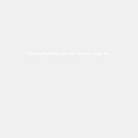
Integridad de marca
Comprometidos con ser mejores cada día.