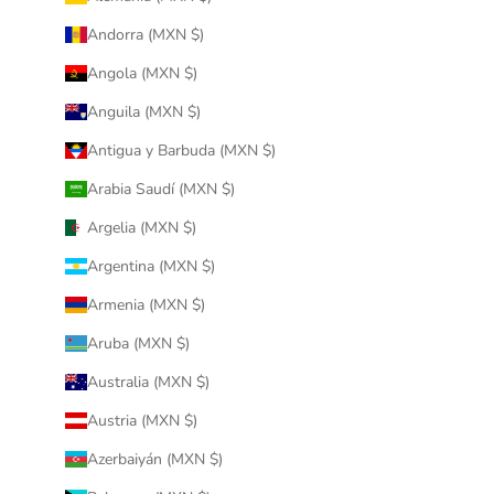
Andorra (MXN $)
Angola (MXN $)
Anguila (MXN $)
Antigua y Barbuda (MXN $)
Arabia Saudí (MXN $)
Argelia (MXN $)
Argentina (MXN $)
Armenia (MXN $)
Aruba (MXN $)
Australia (MXN $)
Austria (MXN $)
Azerbaiyán (MXN $)