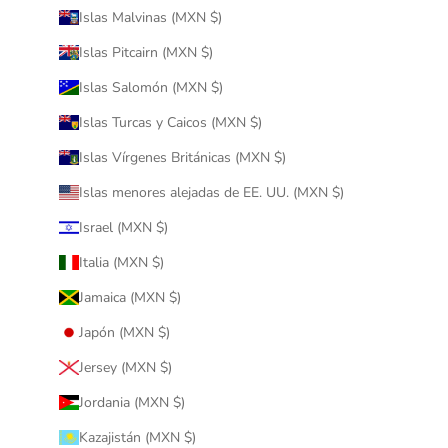
Islas Malvinas (MXN $)
Islas Pitcairn (MXN $)
Islas Salomón (MXN $)
Islas Turcas y Caicos (MXN $)
Islas Vírgenes Británicas (MXN $)
Islas menores alejadas de EE. UU. (MXN $)
Israel (MXN $)
Italia (MXN $)
Jamaica (MXN $)
Japón (MXN $)
Jersey (MXN $)
Jordania (MXN $)
Kazajistán (MXN $)