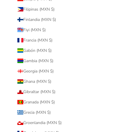
Filipinas (MXN $)
Finlandia (MXN $)
Fiyi (MXN $)
Francia (MXN $)
Gabón (MXN $)
Gambia (MXN $)
Georgia (MXN $)
Ghana (MXN $)
Gibraltar (MXN $)
Granada (MXN $)
Grecia (MXN $)
Groenlandia (MXN $)