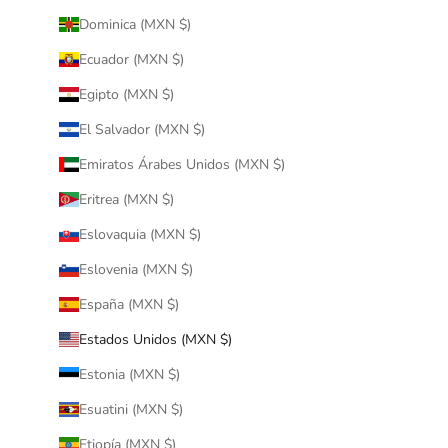
Dominica (MXN $)
Ecuador (MXN $)
Egipto (MXN $)
El Salvador (MXN $)
Emiratos Árabes Unidos (MXN $)
Eritrea (MXN $)
Eslovaquia (MXN $)
Eslovenia (MXN $)
España (MXN $)
Estados Unidos (MXN $)
Estonia (MXN $)
Esuatini (MXN $)
Etiopía (MXN $)