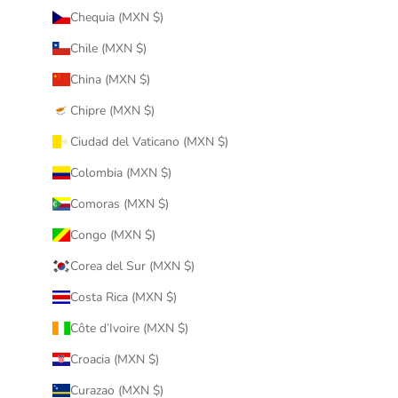
Chequia (MXN $)
Chile (MXN $)
China (MXN $)
Chipre (MXN $)
Ciudad del Vaticano (MXN $)
Colombia (MXN $)
Comoras (MXN $)
Congo (MXN $)
Corea del Sur (MXN $)
Costa Rica (MXN $)
Côte d’Ivoire (MXN $)
Croacia (MXN $)
Curazao (MXN $)