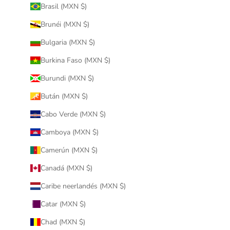
Brasil (MXN $)
Brunéi (MXN $)
Bulgaria (MXN $)
Burkina Faso (MXN $)
Burundi (MXN $)
Bután (MXN $)
Cabo Verde (MXN $)
Camboya (MXN $)
Camerún (MXN $)
Canadá (MXN $)
Caribe neerlandés (MXN $)
Catar (MXN $)
Chad (MXN $)