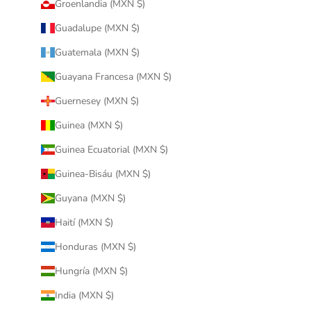
Groenlandia (MXN $)
Guadalupe (MXN $)
Guatemala (MXN $)
Guayana Francesa (MXN $)
Guernesey (MXN $)
Guinea (MXN $)
Guinea Ecuatorial (MXN $)
Guinea-Bisáu (MXN $)
Guyana (MXN $)
Haití (MXN $)
Honduras (MXN $)
Hungría (MXN $)
India (MXN $)