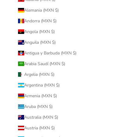
Alemania (MXN $)
Andorra (MXN $)
Angola (MXN $)
Anguila (MXN $)
Antigua y Barbuda (MXN $)
Arabia Saudí (MXN $)
Argelia (MXN $)
Argentina (MXN $)
Armenia (MXN $)
Aruba (MXN $)
Australia (MXN $)
Austria (MXN $)