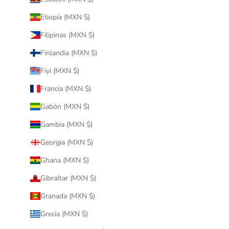
Etiopía (MXN $)
Filipinas (MXN $)
Finlandia (MXN $)
Fiyi (MXN $)
Francia (MXN $)
Gabón (MXN $)
Gambia (MXN $)
Georgia (MXN $)
Ghana (MXN $)
Gibraltar (MXN $)
Granada (MXN $)
Grecia (MXN $)