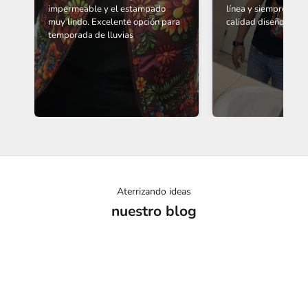
impermeable y el estampado
línea y siempre muy 
muy lindo. Excelente opción para
calidad diseños y tip
temporada de lluvias
Aterrizando ideas
nuestro blog