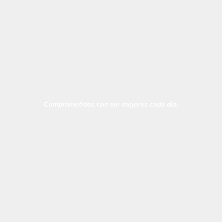
Integridad de marca
Comprometidos con ser mejores cada día.