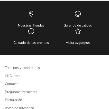
Nuestras Tiendas
Garantía de calidad
Cuidado de las prendas
visita ayguey.us
Términos y condiciones
Mi Cuenta
Contacto
Preguntas frecuentes
Facturación
Aviso de privacidad