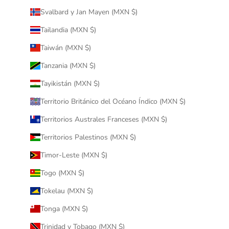
Svalbard y Jan Mayen (MXN $)
Tailandia (MXN $)
Taiwán (MXN $)
Tanzania (MXN $)
Tayikistán (MXN $)
Territorio Británico del Océano Índico (MXN $)
Territorios Australes Franceses (MXN $)
Territorios Palestinos (MXN $)
Timor-Leste (MXN $)
Togo (MXN $)
Tokelau (MXN $)
Tonga (MXN $)
Trinidad y Tobago (MXN $)