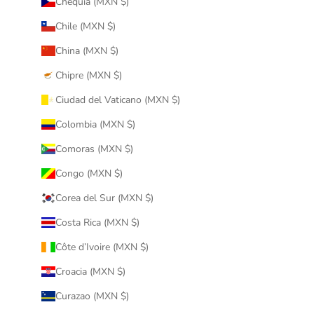
Chequia (MXN $)
Chile (MXN $)
China (MXN $)
Chipre (MXN $)
Ciudad del Vaticano (MXN $)
Colombia (MXN $)
Comoras (MXN $)
Congo (MXN $)
Corea del Sur (MXN $)
Costa Rica (MXN $)
Côte d’Ivoire (MXN $)
Croacia (MXN $)
Curazao (MXN $)