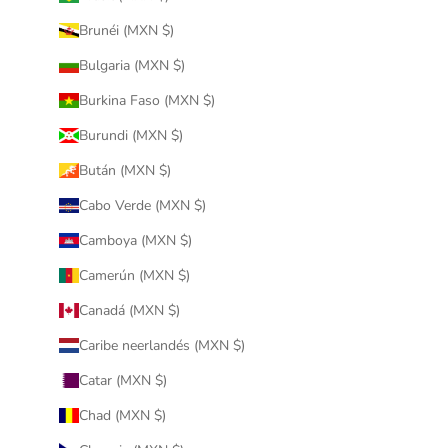
Brunéi (MXN $)
Bulgaria (MXN $)
Burkina Faso (MXN $)
Burundi (MXN $)
Bután (MXN $)
Cabo Verde (MXN $)
Camboya (MXN $)
Camerún (MXN $)
Canadá (MXN $)
Caribe neerlandés (MXN $)
Catar (MXN $)
Chad (MXN $)