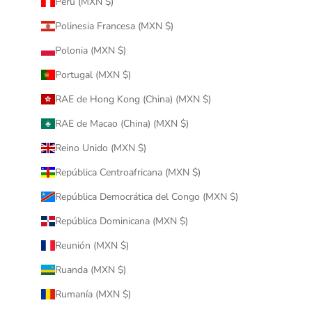
Perú (MXN $)
Polinesia Francesa (MXN $)
Polonia (MXN $)
Portugal (MXN $)
RAE de Hong Kong (China) (MXN $)
RAE de Macao (China) (MXN $)
Reino Unido (MXN $)
República Centroafricana (MXN $)
República Democrática del Congo (MXN $)
República Dominicana (MXN $)
Reunión (MXN $)
Ruanda (MXN $)
Rumanía (MXN $)