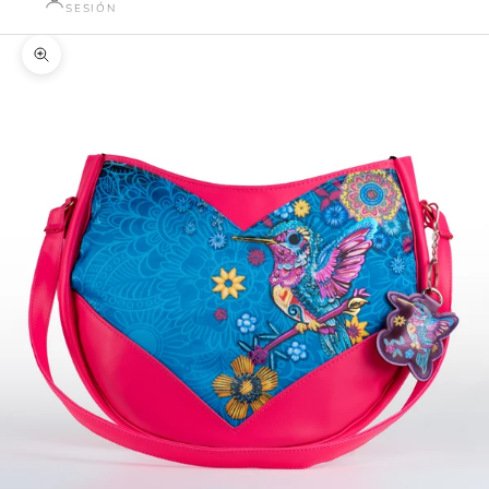
SESIÓN
Zoom