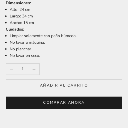
Dimensiones:
Alto: 24 cm
Largo: 34 cm
Ancho: 15 cm
Cuidados:
Limpiar solamente con paño húmedo.
No lavar a máquina.
No planchar.
No lavar en seco.
Reducir cantidad
Aumentar cantidad
AÑADIR AL CARRITO
COMPRAR AHORA