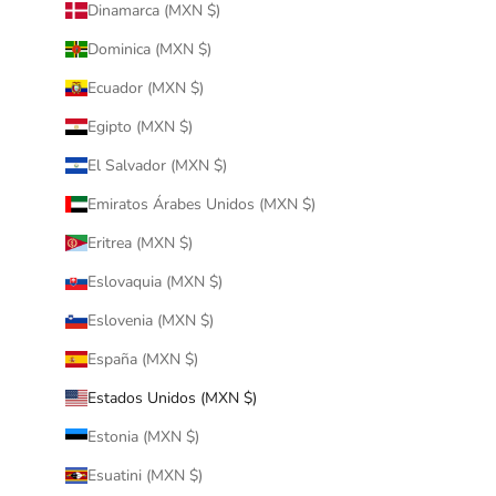
Dinamarca (MXN $)
Dominica (MXN $)
Ecuador (MXN $)
Egipto (MXN $)
El Salvador (MXN $)
Emiratos Árabes Unidos (MXN $)
Eritrea (MXN $)
Eslovaquia (MXN $)
Eslovenia (MXN $)
España (MXN $)
Estados Unidos (MXN $)
Estonia (MXN $)
Esuatini (MXN $)