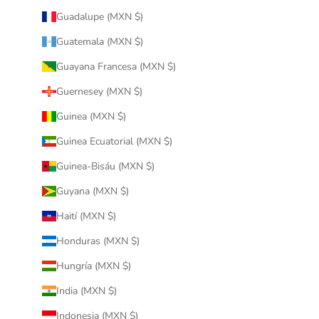
Guadalupe (MXN $)
Guatemala (MXN $)
Guayana Francesa (MXN $)
Guernesey (MXN $)
Guinea (MXN $)
Guinea Ecuatorial (MXN $)
Guinea-Bisáu (MXN $)
Guyana (MXN $)
Haití (MXN $)
Honduras (MXN $)
Hungría (MXN $)
India (MXN $)
Indonesia (MXN $)