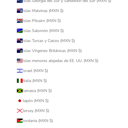
Islas Georgia del Sur y Sandwich del Sur (MXN $)
Islas Malvinas (MXN $)
Islas Pitcairn (MXN $)
Islas Salomón (MXN $)
Islas Turcas y Caicos (MXN $)
Islas Vírgenes Británicas (MXN $)
Islas menores alejadas de EE. UU. (MXN $)
Israel (MXN $)
Italia (MXN $)
Jamaica (MXN $)
Japón (MXN $)
Jersey (MXN $)
Jordania (MXN $)