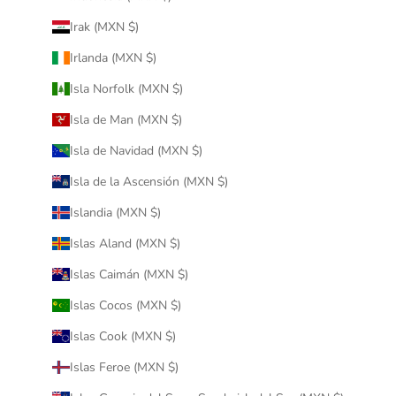
Irak (MXN $)
Irlanda (MXN $)
Isla Norfolk (MXN $)
Isla de Man (MXN $)
Isla de Navidad (MXN $)
Isla de la Ascensión (MXN $)
Islandia (MXN $)
Islas Aland (MXN $)
Islas Caimán (MXN $)
Islas Cocos (MXN $)
Islas Cook (MXN $)
Islas Feroe (MXN $)