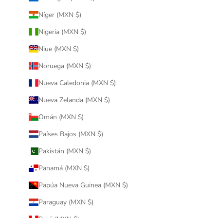
Níger (MXN $)
Nigeria (MXN $)
Niue (MXN $)
Noruega (MXN $)
Nueva Caledonia (MXN $)
Nueva Zelanda (MXN $)
Omán (MXN $)
Países Bajos (MXN $)
Pakistán (MXN $)
Panamá (MXN $)
Papúa Nueva Guinea (MXN $)
Paraguay (MXN $)