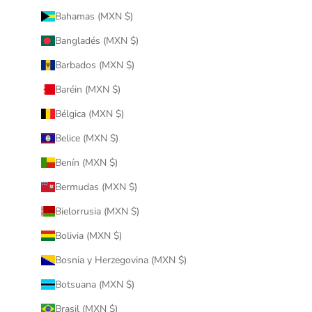
Bahamas (MXN $)
Bangladés (MXN $)
Barbados (MXN $)
Baréin (MXN $)
Bélgica (MXN $)
Belice (MXN $)
Benín (MXN $)
Bermudas (MXN $)
Bielorrusia (MXN $)
Bolivia (MXN $)
Bosnia y Herzegovina (MXN $)
Botsuana (MXN $)
Brasil (MXN $)