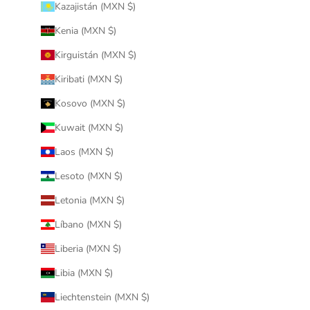
Kazajistán (MXN $)
Kenia (MXN $)
Kirguistán (MXN $)
Kiribati (MXN $)
Kosovo (MXN $)
Kuwait (MXN $)
Laos (MXN $)
Lesoto (MXN $)
Letonia (MXN $)
Líbano (MXN $)
Liberia (MXN $)
Libia (MXN $)
Liechtenstein (MXN $)