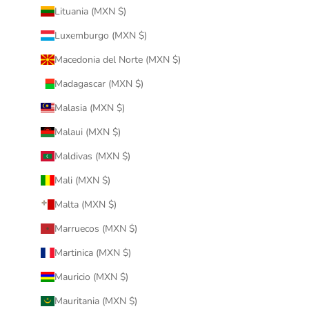
Lituania (MXN $)
Luxemburgo (MXN $)
Macedonia del Norte (MXN $)
Madagascar (MXN $)
Malasia (MXN $)
Malaui (MXN $)
Maldivas (MXN $)
Mali (MXN $)
Malta (MXN $)
Marruecos (MXN $)
Martinica (MXN $)
Mauricio (MXN $)
Mauritania (MXN $)