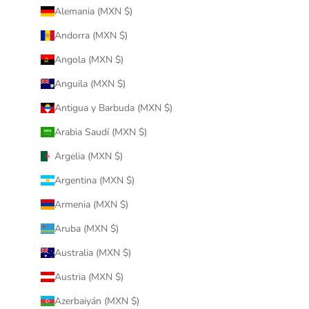
Alemania (MXN $)
Andorra (MXN $)
Angola (MXN $)
Anguila (MXN $)
Antigua y Barbuda (MXN $)
Arabia Saudí (MXN $)
Argelia (MXN $)
Argentina (MXN $)
Armenia (MXN $)
Aruba (MXN $)
Australia (MXN $)
Austria (MXN $)
Azerbaiyán (MXN $)