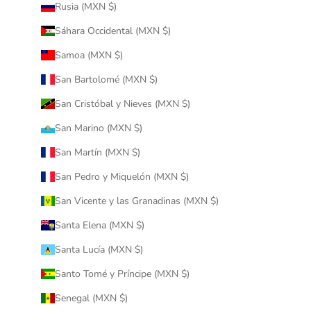
Rusia (MXN $)
Sáhara Occidental (MXN $)
Samoa (MXN $)
San Bartolomé (MXN $)
San Cristóbal y Nieves (MXN $)
San Marino (MXN $)
San Martín (MXN $)
San Pedro y Miquelón (MXN $)
San Vicente y las Granadinas (MXN $)
Santa Elena (MXN $)
Santa Lucía (MXN $)
Santo Tomé y Príncipe (MXN $)
Senegal (MXN $)