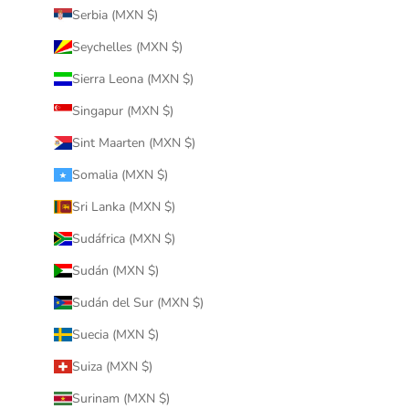
Serbia (MXN $)
Seychelles (MXN $)
Sierra Leona (MXN $)
Singapur (MXN $)
Sint Maarten (MXN $)
Somalia (MXN $)
Sri Lanka (MXN $)
Sudáfrica (MXN $)
Sudán (MXN $)
Sudán del Sur (MXN $)
Suecia (MXN $)
Suiza (MXN $)
Surinam (MXN $)