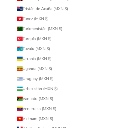
Tristán de Acuña (MXN $)
Túnez (MXN $)
Turkmenistán (MXN $)
Turquía (MXN $)
Tuvalu (MXN $)
Ucrania (MXN $)
Uganda (MXN $)
Uruguay (MXN $)
Uzbekistán (MXN $)
Vanuatu (MXN $)
Venezuela (MXN $)
Vietnam (MXN $)