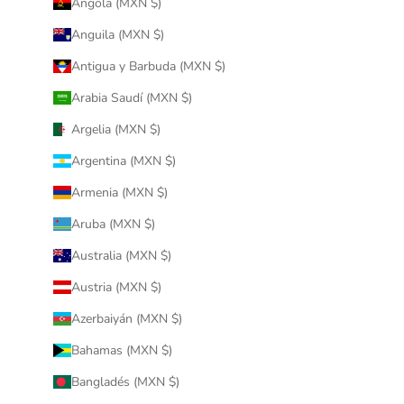
Angola (MXN $)
Anguila (MXN $)
Antigua y Barbuda (MXN $)
Arabia Saudí (MXN $)
Argelia (MXN $)
Argentina (MXN $)
Armenia (MXN $)
Aruba (MXN $)
Australia (MXN $)
Austria (MXN $)
Azerbaiyán (MXN $)
Bahamas (MXN $)
Bangladés (MXN $)