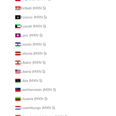
Kiribati (MXN $)
Kosovo (MXN $)
Kuwait (MXN $)
Laos (MXN $)
Lesoto (MXN $)
Letonia (MXN $)
Líbano (MXN $)
Liberia (MXN $)
Libia (MXN $)
Liechtenstein (MXN $)
Lituania (MXN $)
Luxemburgo (MXN $)