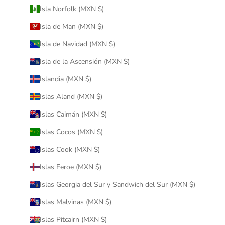
Isla Norfolk (MXN $)
Isla de Man (MXN $)
Isla de Navidad (MXN $)
Isla de la Ascensión (MXN $)
Islandia (MXN $)
Islas Aland (MXN $)
Islas Caimán (MXN $)
Islas Cocos (MXN $)
Islas Cook (MXN $)
Islas Feroe (MXN $)
Islas Georgia del Sur y Sandwich del Sur (MXN $)
Islas Malvinas (MXN $)
Islas Pitcairn (MXN $)