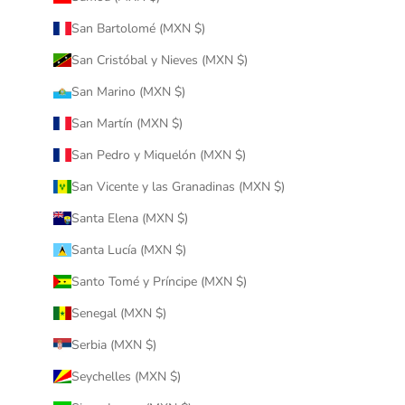
San Bartolomé (MXN $)
San Cristóbal y Nieves (MXN $)
San Marino (MXN $)
San Martín (MXN $)
San Pedro y Miquelón (MXN $)
San Vicente y las Granadinas (MXN $)
Santa Elena (MXN $)
Santa Lucía (MXN $)
Santo Tomé y Príncipe (MXN $)
Senegal (MXN $)
Serbia (MXN $)
Seychelles (MXN $)