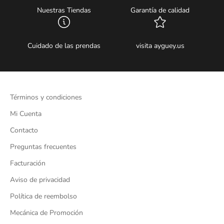
Nuestras Tiendas
Garantía de calidad
Cuidado de las prendas
visita ayguey.us
Términos y condiciones
Mi Cuenta
Contacto
Preguntas frecuentes
Facturación
Aviso de privacidad
Política de reembolso
Mecánica de Promoción