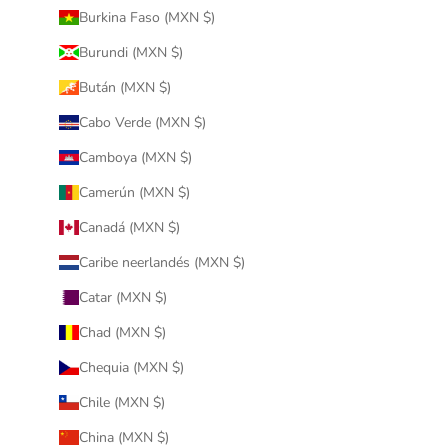
Burkina Faso (MXN $)
Burundi (MXN $)
Bután (MXN $)
Cabo Verde (MXN $)
Camboya (MXN $)
Camerún (MXN $)
Canadá (MXN $)
Caribe neerlandés (MXN $)
Catar (MXN $)
Chad (MXN $)
Chequia (MXN $)
Chile (MXN $)
China (MXN $)