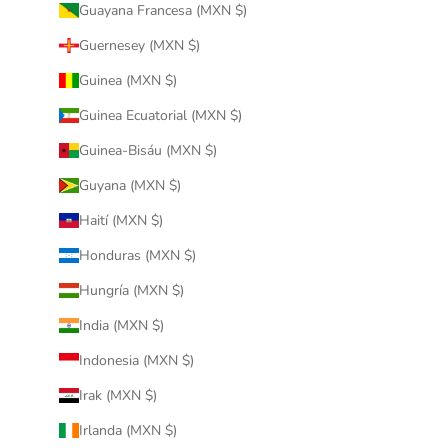
Guayana Francesa (MXN $)
Guernesey (MXN $)
Guinea (MXN $)
Guinea Ecuatorial (MXN $)
Guinea-Bisáu (MXN $)
Guyana (MXN $)
Haití (MXN $)
Honduras (MXN $)
Hungría (MXN $)
India (MXN $)
Indonesia (MXN $)
Irak (MXN $)
Irlanda (MXN $)