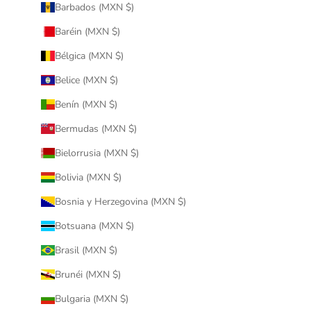
Barbados (MXN $)
Baréin (MXN $)
Bélgica (MXN $)
Belice (MXN $)
Benín (MXN $)
Bermudas (MXN $)
Bielorrusia (MXN $)
Bolivia (MXN $)
Bosnia y Herzegovina (MXN $)
Botsuana (MXN $)
Brasil (MXN $)
Brunéi (MXN $)
Bulgaria (MXN $)