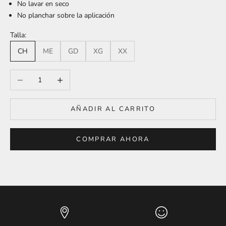
No lavar en seco
No planchar sobre la aplicación
Talla:
CH
ME
GD
XG
XX
Reducir cantidad
Aumentar cantidad
AÑADIR AL CARRITO
COMPRAR AHORA