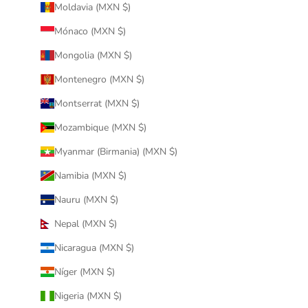
Moldavia (MXN $)
Mónaco (MXN $)
Mongolia (MXN $)
Montenegro (MXN $)
Montserrat (MXN $)
Mozambique (MXN $)
Myanmar (Birmania) (MXN $)
Namibia (MXN $)
Nauru (MXN $)
Nepal (MXN $)
Nicaragua (MXN $)
Níger (MXN $)
Nigeria (MXN $)