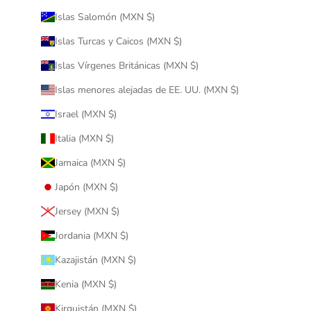
Islas Salomón (MXN $)
Islas Turcas y Caicos (MXN $)
Islas Vírgenes Británicas (MXN $)
Islas menores alejadas de EE. UU. (MXN $)
Israel (MXN $)
Italia (MXN $)
Jamaica (MXN $)
Japón (MXN $)
Jersey (MXN $)
Jordania (MXN $)
Kazajistán (MXN $)
Kenia (MXN $)
Kirguistán (MXN $)