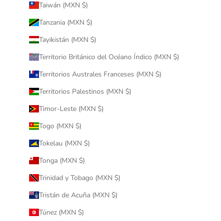
Taiwán (MXN $)
Tanzania (MXN $)
Tayikistán (MXN $)
Territorio Británico del Océano Índico (MXN $)
Territorios Australes Franceses (MXN $)
Territorios Palestinos (MXN $)
Timor-Leste (MXN $)
Togo (MXN $)
Tokelau (MXN $)
Tonga (MXN $)
Trinidad y Tobago (MXN $)
Tristán de Acuña (MXN $)
Túnez (MXN $)