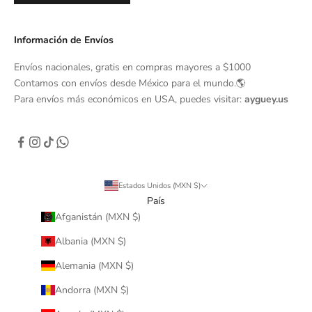
Información de Envíos
Envíos nacionales, gratis en compras mayores a $1000
Contamos con envíos desde México para el mundo.🌎
Para envíos más económicos en USA, puedes visitar:
ayguey.us
Estados Unidos (MXN $)
País
Afganistán (MXN $)
Albania (MXN $)
Alemania (MXN $)
Andorra (MXN $)