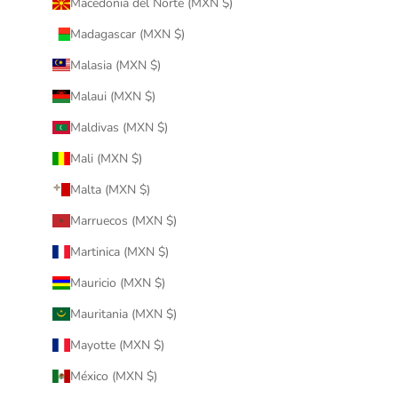
Macedonia del Norte (MXN $)
Madagascar (MXN $)
Malasia (MXN $)
Malaui (MXN $)
Maldivas (MXN $)
Mali (MXN $)
Malta (MXN $)
Marruecos (MXN $)
Martinica (MXN $)
Mauricio (MXN $)
Mauritania (MXN $)
Mayotte (MXN $)
México (MXN $)