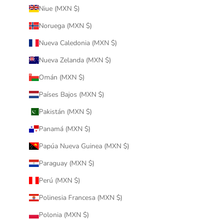
Niue (MXN $)
Noruega (MXN $)
Nueva Caledonia (MXN $)
Nueva Zelanda (MXN $)
Omán (MXN $)
Países Bajos (MXN $)
Pakistán (MXN $)
Panamá (MXN $)
Papúa Nueva Guinea (MXN $)
Paraguay (MXN $)
Perú (MXN $)
Polinesia Francesa (MXN $)
Polonia (MXN $)