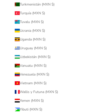
Turkmenistán (MXN $)
Turquía (MXN $)
Tuvalu (MXN $)
Ucrania (MXN $)
Uganda (MXN $)
Uruguay (MXN $)
Uzbekistán (MXN $)
Vanuatu (MXN $)
Venezuela (MXN $)
Vietnam (MXN $)
Wallis y Futuna (MXN $)
Yemen (MXN $)
Yibuti (MXN $)