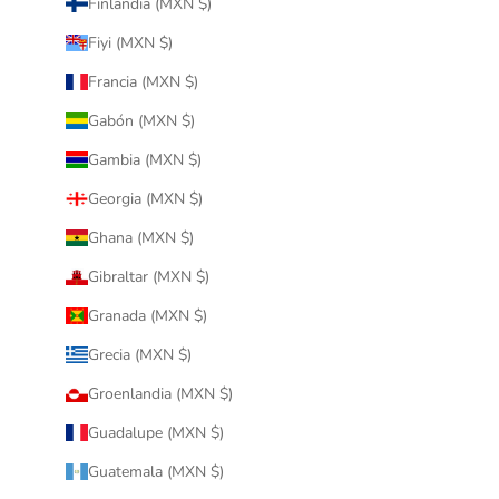
Finlandia (MXN $)
Fiyi (MXN $)
Francia (MXN $)
Gabón (MXN $)
Gambia (MXN $)
Georgia (MXN $)
Ghana (MXN $)
Gibraltar (MXN $)
Granada (MXN $)
Grecia (MXN $)
Groenlandia (MXN $)
Guadalupe (MXN $)
Guatemala (MXN $)