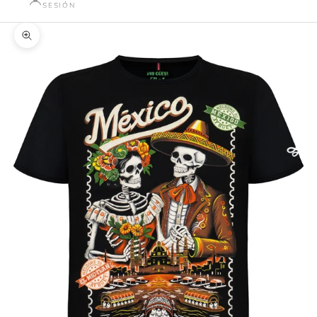
SESIÓN
Zoom