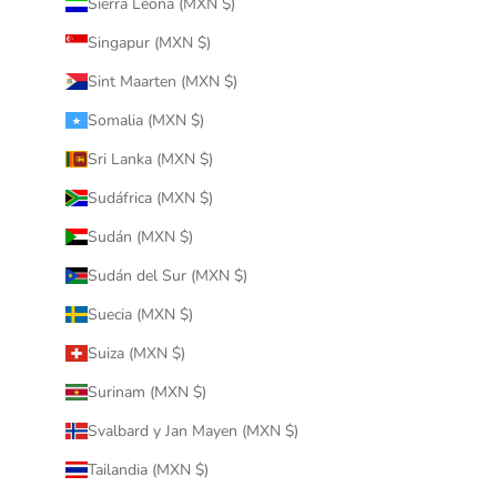
Sierra Leona (MXN $)
Singapur (MXN $)
Sint Maarten (MXN $)
Somalia (MXN $)
Sri Lanka (MXN $)
Sudáfrica (MXN $)
Sudán (MXN $)
Sudán del Sur (MXN $)
Suecia (MXN $)
Suiza (MXN $)
Surinam (MXN $)
Svalbard y Jan Mayen (MXN $)
Tailandia (MXN $)