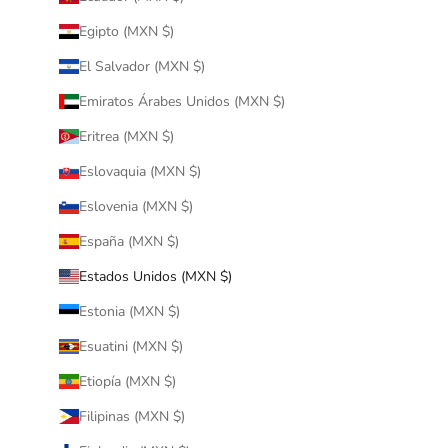
Egipto (MXN $)
El Salvador (MXN $)
Emiratos Árabes Unidos (MXN $)
Eritrea (MXN $)
Eslovaquia (MXN $)
Eslovenia (MXN $)
España (MXN $)
Estados Unidos (MXN $)
Estonia (MXN $)
Esuatini (MXN $)
Etiopía (MXN $)
Filipinas (MXN $)