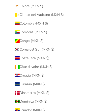
Chipre (MXN $)
Ciudad del Vaticano (MXN $)
Colombia (MXN $)
Comoras (MXN $)
Congo (MXN $)
Corea del Sur (MXN $)
Costa Rica (MXN $)
Côte d’Ivoire (MXN $)
Croacia (MXN $)
Curazao (MXN $)
Dinamarca (MXN $)
Dominica (MXN $)
Ecuador (MXN $)