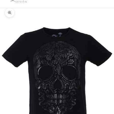
SESIÓN
Zoom