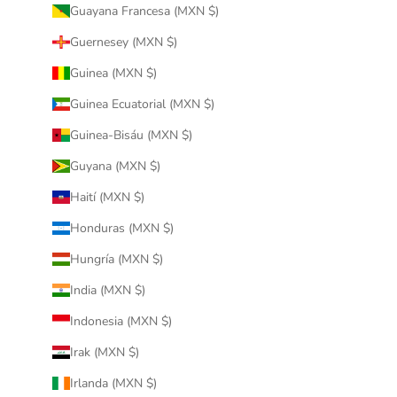
Guayana Francesa (MXN $)
Guernesey (MXN $)
Guinea (MXN $)
Guinea Ecuatorial (MXN $)
Guinea-Bisáu (MXN $)
Guyana (MXN $)
Haití (MXN $)
Honduras (MXN $)
Hungría (MXN $)
India (MXN $)
Indonesia (MXN $)
Irak (MXN $)
Irlanda (MXN $)