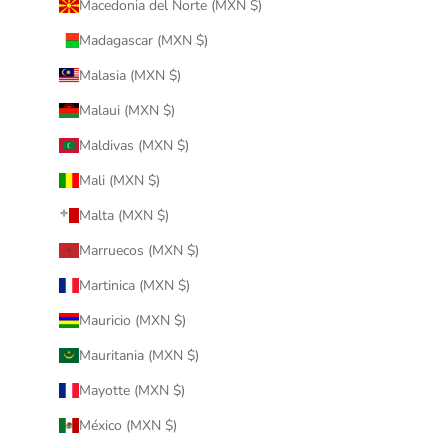
Macedonia del Norte (MXN $)
Madagascar (MXN $)
Malasia (MXN $)
Malaui (MXN $)
Maldivas (MXN $)
Mali (MXN $)
Malta (MXN $)
Marruecos (MXN $)
Martinica (MXN $)
Mauricio (MXN $)
Mauritania (MXN $)
Mayotte (MXN $)
México (MXN $)