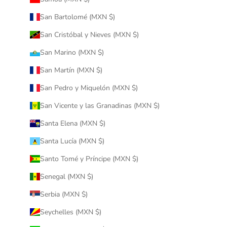
San Bartolomé (MXN $)
San Cristóbal y Nieves (MXN $)
San Marino (MXN $)
San Martín (MXN $)
San Pedro y Miquelón (MXN $)
San Vicente y las Granadinas (MXN $)
Santa Elena (MXN $)
Santa Lucía (MXN $)
Santo Tomé y Príncipe (MXN $)
Senegal (MXN $)
Serbia (MXN $)
Seychelles (MXN $)