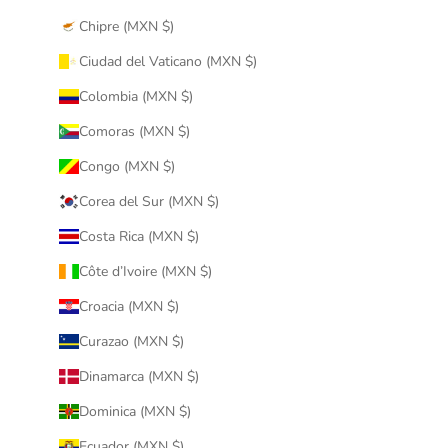
Chipre (MXN $)
Ciudad del Vaticano (MXN $)
Colombia (MXN $)
Comoras (MXN $)
Congo (MXN $)
Corea del Sur (MXN $)
Costa Rica (MXN $)
Côte d’Ivoire (MXN $)
Croacia (MXN $)
Curazao (MXN $)
Dinamarca (MXN $)
Dominica (MXN $)
Ecuador (MXN $)