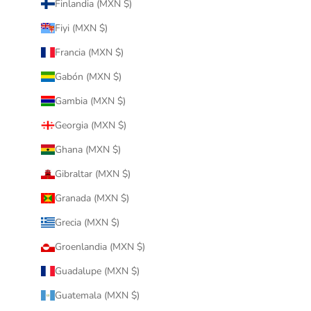
Finlandia (MXN $)
Fiyi (MXN $)
Francia (MXN $)
Gabón (MXN $)
Gambia (MXN $)
Georgia (MXN $)
Ghana (MXN $)
Gibraltar (MXN $)
Granada (MXN $)
Grecia (MXN $)
Groenlandia (MXN $)
Guadalupe (MXN $)
Guatemala (MXN $)