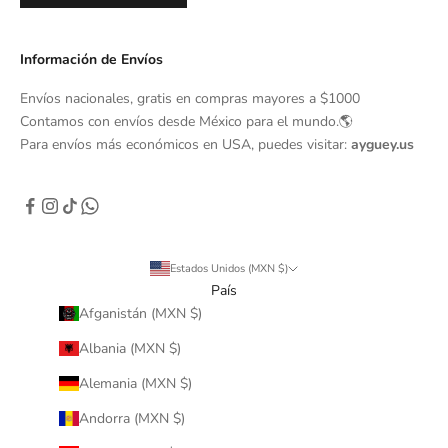
Información de Envíos
Envíos nacionales, gratis en compras mayores a $1000
Contamos con envíos desde México para el mundo.🌎
Para envíos más económicos en USA, puedes visitar:
ayguey.us
Estados Unidos (MXN $)
País
Afganistán (MXN $)
Albania (MXN $)
Alemania (MXN $)
Andorra (MXN $)