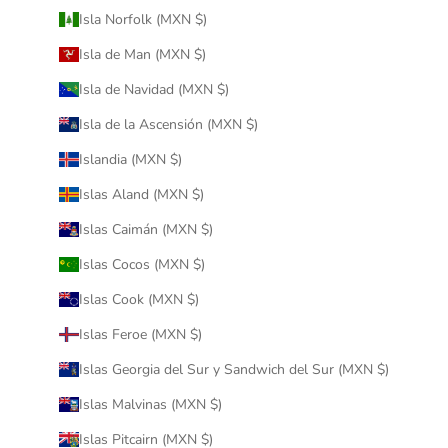
Isla Norfolk (MXN $)
Isla de Man (MXN $)
Isla de Navidad (MXN $)
Isla de la Ascensión (MXN $)
Islandia (MXN $)
Islas Aland (MXN $)
Islas Caimán (MXN $)
Islas Cocos (MXN $)
Islas Cook (MXN $)
Islas Feroe (MXN $)
Islas Georgia del Sur y Sandwich del Sur (MXN $)
Islas Malvinas (MXN $)
Islas Pitcairn (MXN $)