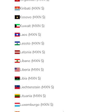
Kiribati (MXN $)
Kosovo (MXN $)
Kuwait (MXN $)
Laos (MXN $)
Lesoto (MXN $)
Letonia (MXN $)
Líbano (MXN $)
Liberia (MXN $)
Libia (MXN $)
Liechtenstein (MXN $)
Lituania (MXN $)
Luxemburgo (MXN $)