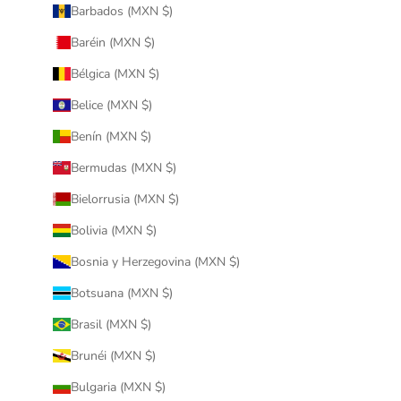
Barbados (MXN $)
Baréin (MXN $)
Bélgica (MXN $)
Belice (MXN $)
Benín (MXN $)
Bermudas (MXN $)
Bielorrusia (MXN $)
Bolivia (MXN $)
Bosnia y Herzegovina (MXN $)
Botsuana (MXN $)
Brasil (MXN $)
Brunéi (MXN $)
Bulgaria (MXN $)