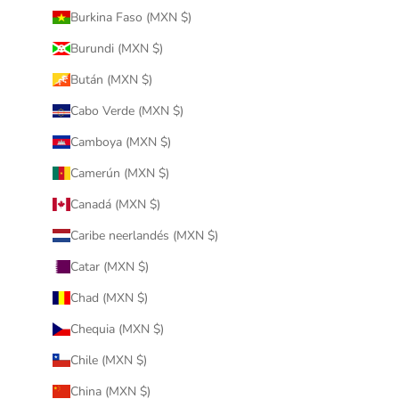
Burkina Faso (MXN $)
Burundi (MXN $)
Bután (MXN $)
Cabo Verde (MXN $)
Camboya (MXN $)
Camerún (MXN $)
Canadá (MXN $)
Caribe neerlandés (MXN $)
Catar (MXN $)
Chad (MXN $)
Chequia (MXN $)
Chile (MXN $)
China (MXN $)