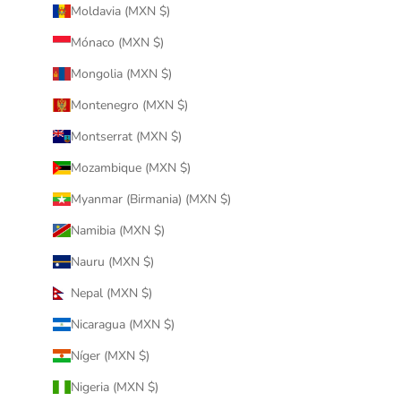
Moldavia (MXN $)
Mónaco (MXN $)
Mongolia (MXN $)
Montenegro (MXN $)
Montserrat (MXN $)
Mozambique (MXN $)
Myanmar (Birmania) (MXN $)
Namibia (MXN $)
Nauru (MXN $)
Nepal (MXN $)
Nicaragua (MXN $)
Níger (MXN $)
Nigeria (MXN $)