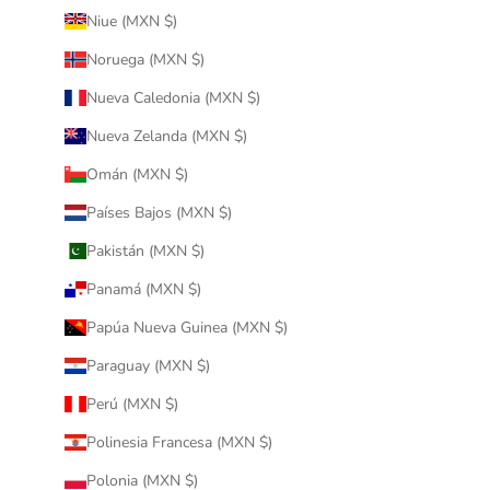
Niue (MXN $)
Noruega (MXN $)
Nueva Caledonia (MXN $)
Nueva Zelanda (MXN $)
Omán (MXN $)
Países Bajos (MXN $)
Pakistán (MXN $)
Panamá (MXN $)
Papúa Nueva Guinea (MXN $)
Paraguay (MXN $)
Perú (MXN $)
Polinesia Francesa (MXN $)
Polonia (MXN $)