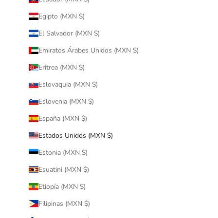
Egipto (MXN $)
El Salvador (MXN $)
Emiratos Árabes Unidos (MXN $)
Eritrea (MXN $)
Eslovaquia (MXN $)
Eslovenia (MXN $)
España (MXN $)
Estados Unidos (MXN $)
Estonia (MXN $)
Esuatini (MXN $)
Etiopía (MXN $)
Filipinas (MXN $)