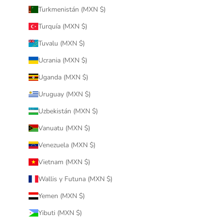
Turkmenistán (MXN $)
Turquía (MXN $)
Tuvalu (MXN $)
Ucrania (MXN $)
Uganda (MXN $)
Uruguay (MXN $)
Uzbekistán (MXN $)
Vanuatu (MXN $)
Venezuela (MXN $)
Vietnam (MXN $)
Wallis y Futuna (MXN $)
Yemen (MXN $)
Yibuti (MXN $)