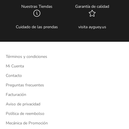
Nuestras Tiendas
Garantía de calidad
Cuidado de las prendas
visita ayguey.us
Términos y condiciones
Mi Cuenta
Contacto
Preguntas frecuentes
Facturación
Aviso de privacidad
Política de reembolso
Mecánica de Promoción