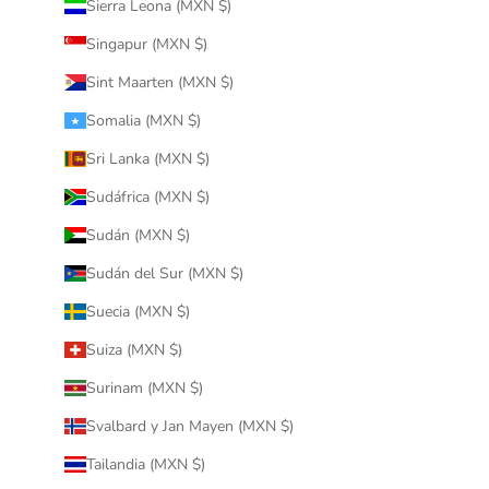
Sierra Leona (MXN $)
Singapur (MXN $)
Sint Maarten (MXN $)
Somalia (MXN $)
Sri Lanka (MXN $)
Sudáfrica (MXN $)
Sudán (MXN $)
Sudán del Sur (MXN $)
Suecia (MXN $)
Suiza (MXN $)
Surinam (MXN $)
Svalbard y Jan Mayen (MXN $)
Tailandia (MXN $)