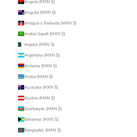
Angola (MXN $)
Anguila (MXN $)
Antigua y Barbuda (MXN $)
Arabia Saudí (MXN $)
Argelia (MXN $)
Argentina (MXN $)
Armenia (MXN $)
Aruba (MXN $)
Australia (MXN $)
Austria (MXN $)
Azerbaiyán (MXN $)
Bahamas (MXN $)
Bangladés (MXN $)