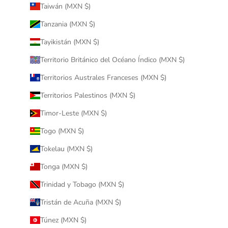
Taiwán (MXN $)
Tanzania (MXN $)
Tayikistán (MXN $)
Territorio Británico del Océano Índico (MXN $)
Territorios Australes Franceses (MXN $)
Territorios Palestinos (MXN $)
Timor-Leste (MXN $)
Togo (MXN $)
Tokelau (MXN $)
Tonga (MXN $)
Trinidad y Tobago (MXN $)
Tristán de Acuña (MXN $)
Túnez (MXN $)