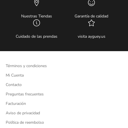
Nuestras Tiendas
Garantía de calidad
Cuidado de las prendas
visita ayguey.us
Términos y condiciones
Mi Cuenta
Contacto
Preguntas frecuentes
Facturación
Aviso de privacidad
Política de reembolso