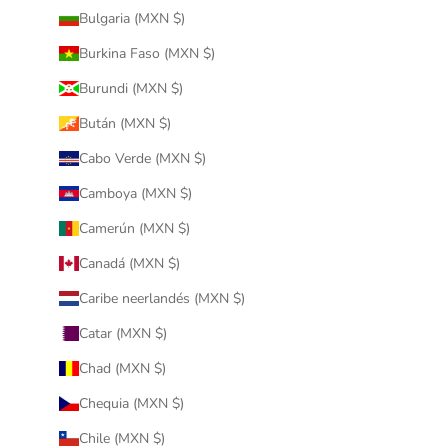
Bulgaria (MXN $)
Burkina Faso (MXN $)
Burundi (MXN $)
Bután (MXN $)
Cabo Verde (MXN $)
Camboya (MXN $)
Camerún (MXN $)
Canadá (MXN $)
Caribe neerlandés (MXN $)
Catar (MXN $)
Chad (MXN $)
Chequia (MXN $)
Chile (MXN $)