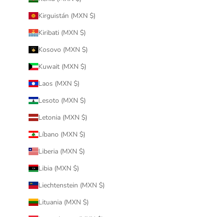
Kirguistán (MXN $)
Kiribati (MXN $)
Kosovo (MXN $)
Kuwait (MXN $)
Laos (MXN $)
Lesoto (MXN $)
Letonia (MXN $)
Líbano (MXN $)
Liberia (MXN $)
Libia (MXN $)
Liechtenstein (MXN $)
Lituania (MXN $)