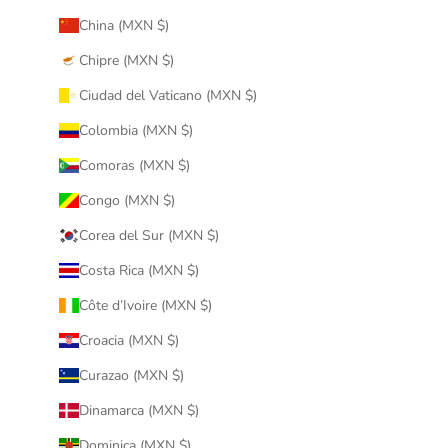
China (MXN $)
Chipre (MXN $)
Ciudad del Vaticano (MXN $)
Colombia (MXN $)
Comoras (MXN $)
Congo (MXN $)
Corea del Sur (MXN $)
Costa Rica (MXN $)
Côte d’Ivoire (MXN $)
Croacia (MXN $)
Curazao (MXN $)
Dinamarca (MXN $)
Dominica (MXN $)