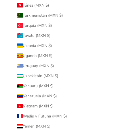
Túnez (MXN $)
Turkmenistán (MXN $)
Turquía (MXN $)
Tuvalu (MXN $)
Ucrania (MXN $)
Uganda (MXN $)
Uruguay (MXN $)
Uzbekistán (MXN $)
Vanuatu (MXN $)
Venezuela (MXN $)
Vietnam (MXN $)
Wallis y Futuna (MXN $)
Yemen (MXN $)