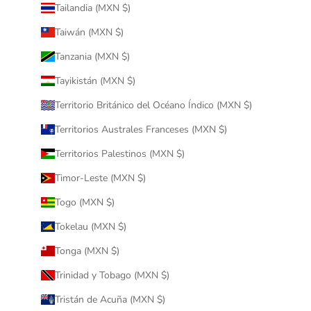
Tailandia (MXN $)
Taiwán (MXN $)
Tanzania (MXN $)
Tayikistán (MXN $)
Territorio Británico del Océano Índico (MXN $)
Territorios Australes Franceses (MXN $)
Territorios Palestinos (MXN $)
Timor-Leste (MXN $)
Togo (MXN $)
Tokelau (MXN $)
Tonga (MXN $)
Trinidad y Tobago (MXN $)
Tristán de Acuña (MXN $)