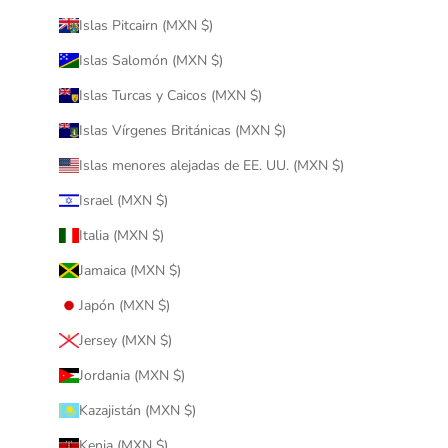
Islas Pitcairn (MXN $)
Islas Salomón (MXN $)
Islas Turcas y Caicos (MXN $)
Islas Vírgenes Británicas (MXN $)
Islas menores alejadas de EE. UU. (MXN $)
Israel (MXN $)
Italia (MXN $)
Jamaica (MXN $)
Japón (MXN $)
Jersey (MXN $)
Jordania (MXN $)
Kazajistán (MXN $)
Kenia (MXN $)