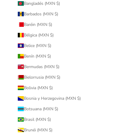
Bangladés (MXN $)
Barbados (MXN $)
Baréin (MXN $)
Bélgica (MXN $)
Belice (MXN $)
Benín (MXN $)
Bermudas (MXN $)
Bielorrusia (MXN $)
Bolivia (MXN $)
Bosnia y Herzegovina (MXN $)
Botsuana (MXN $)
Brasil (MXN $)
Brunéi (MXN $)