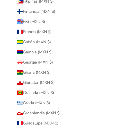
Filipinas (MXN $)
Finlandia (MXN $)
Fiyi (MXN $)
Francia (MXN $)
Gabón (MXN $)
Gambia (MXN $)
Georgia (MXN $)
Ghana (MXN $)
Gibraltar (MXN $)
Granada (MXN $)
Grecia (MXN $)
Groenlandia (MXN $)
Guadalupe (MXN $)