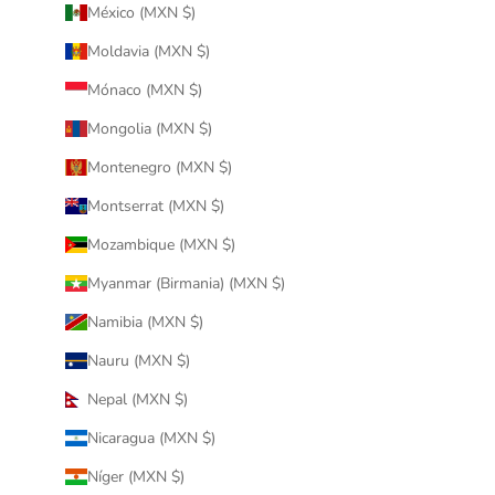
México (MXN $)
Moldavia (MXN $)
Mónaco (MXN $)
Mongolia (MXN $)
Montenegro (MXN $)
Montserrat (MXN $)
Mozambique (MXN $)
Myanmar (Birmania) (MXN $)
Namibia (MXN $)
Nauru (MXN $)
Nepal (MXN $)
Nicaragua (MXN $)
Níger (MXN $)