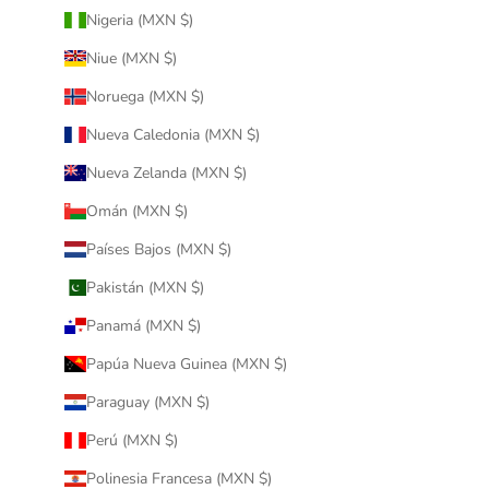
Nigeria (MXN $)
Niue (MXN $)
Noruega (MXN $)
Nueva Caledonia (MXN $)
Nueva Zelanda (MXN $)
Omán (MXN $)
Países Bajos (MXN $)
Pakistán (MXN $)
Panamá (MXN $)
Papúa Nueva Guinea (MXN $)
Paraguay (MXN $)
Perú (MXN $)
Polinesia Francesa (MXN $)