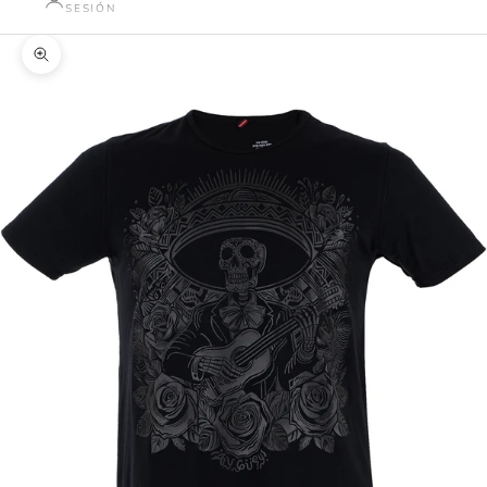
SESIÓN
Zoom