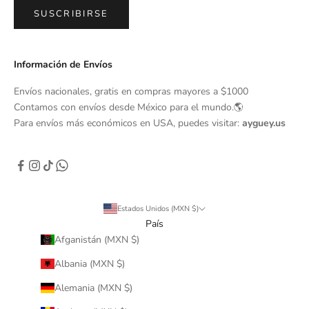
SUSCRIBIRSE
Información de Envíos
Envíos nacionales, gratis en compras mayores a $1000
Contamos con envíos desde México para el mundo.🌎
Para envíos más económicos en USA, puedes visitar:
ayguey.us
Estados Unidos (MXN $)
País
Afganistán (MXN $)
Albania (MXN $)
Alemania (MXN $)