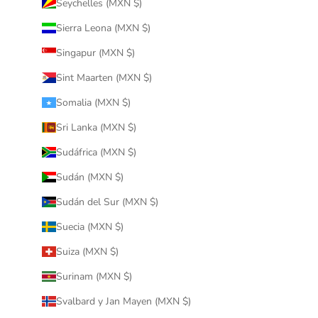
Seychelles (MXN $)
Sierra Leona (MXN $)
Singapur (MXN $)
Sint Maarten (MXN $)
Somalia (MXN $)
Sri Lanka (MXN $)
Sudáfrica (MXN $)
Sudán (MXN $)
Sudán del Sur (MXN $)
Suecia (MXN $)
Suiza (MXN $)
Surinam (MXN $)
Svalbard y Jan Mayen (MXN $)