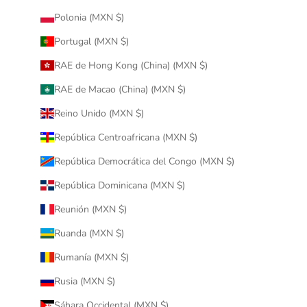
Polonia (MXN $)
Portugal (MXN $)
RAE de Hong Kong (China) (MXN $)
RAE de Macao (China) (MXN $)
Reino Unido (MXN $)
República Centroafricana (MXN $)
República Democrática del Congo (MXN $)
República Dominicana (MXN $)
Reunión (MXN $)
Ruanda (MXN $)
Rumanía (MXN $)
Rusia (MXN $)
Sáhara Occidental (MXN $)