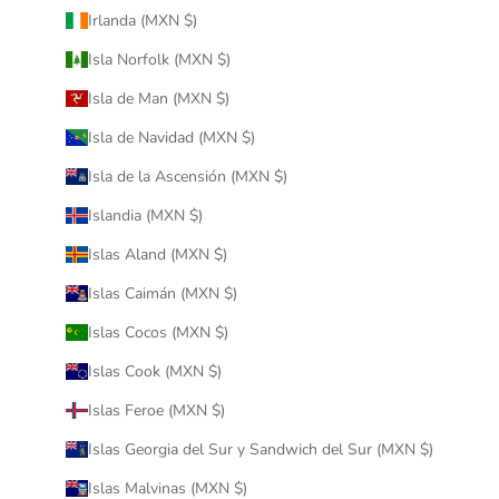
Irlanda (MXN $)
Isla Norfolk (MXN $)
Isla de Man (MXN $)
Isla de Navidad (MXN $)
Isla de la Ascensión (MXN $)
Islandia (MXN $)
Islas Aland (MXN $)
Islas Caimán (MXN $)
Islas Cocos (MXN $)
Islas Cook (MXN $)
Islas Feroe (MXN $)
Islas Georgia del Sur y Sandwich del Sur (MXN $)
Islas Malvinas (MXN $)