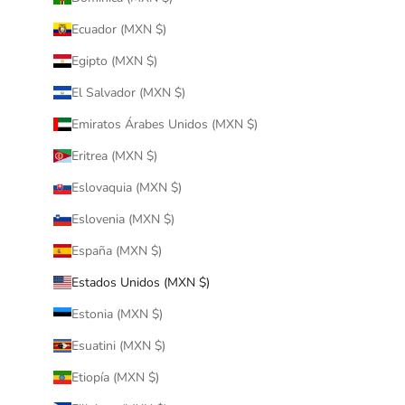
Ecuador (MXN $)
Egipto (MXN $)
El Salvador (MXN $)
Emiratos Árabes Unidos (MXN $)
Eritrea (MXN $)
Eslovaquia (MXN $)
Eslovenia (MXN $)
España (MXN $)
Estados Unidos (MXN $)
Estonia (MXN $)
Esuatini (MXN $)
Etiopía (MXN $)