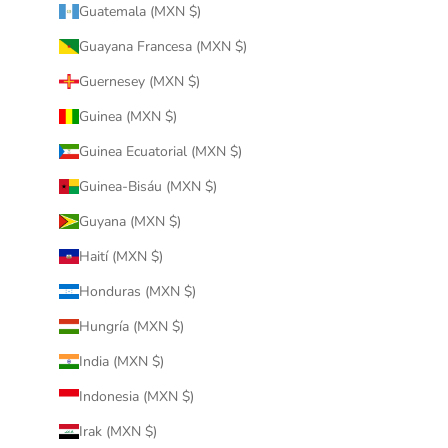
Guatemala (MXN $)
Guayana Francesa (MXN $)
Guernesey (MXN $)
Guinea (MXN $)
Guinea Ecuatorial (MXN $)
Guinea-Bisáu (MXN $)
Guyana (MXN $)
Haití (MXN $)
Honduras (MXN $)
Hungría (MXN $)
India (MXN $)
Indonesia (MXN $)
Irak (MXN $)