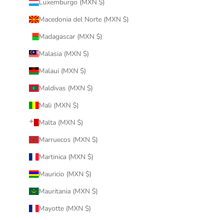
Luxemburgo (MXN $)
Macedonia del Norte (MXN $)
Madagascar (MXN $)
Malasia (MXN $)
Malaui (MXN $)
Maldivas (MXN $)
Mali (MXN $)
Malta (MXN $)
Marruecos (MXN $)
Martinica (MXN $)
Mauricio (MXN $)
Mauritania (MXN $)
Mayotte (MXN $)