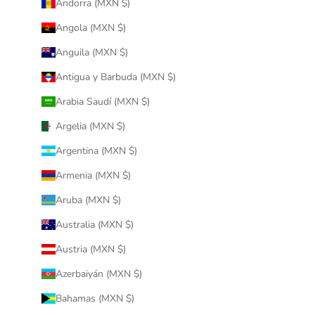
Andorra (MXN $)
Angola (MXN $)
Anguila (MXN $)
Antigua y Barbuda (MXN $)
Arabia Saudí (MXN $)
Argelia (MXN $)
Argentina (MXN $)
Armenia (MXN $)
Aruba (MXN $)
Australia (MXN $)
Austria (MXN $)
Azerbaiyán (MXN $)
Bahamas (MXN $)