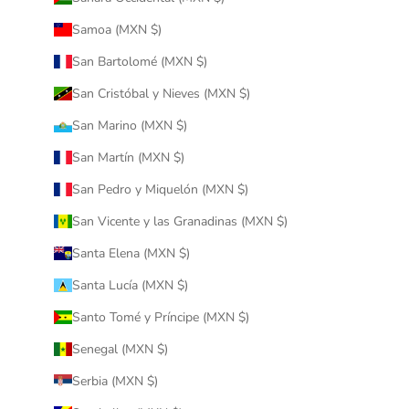
Samoa (MXN $)
San Bartolomé (MXN $)
San Cristóbal y Nieves (MXN $)
San Marino (MXN $)
San Martín (MXN $)
San Pedro y Miquelón (MXN $)
San Vicente y las Granadinas (MXN $)
Santa Elena (MXN $)
Santa Lucía (MXN $)
Santo Tomé y Príncipe (MXN $)
Senegal (MXN $)
Serbia (MXN $)