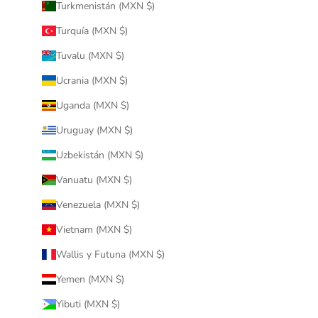
Turkmenistán (MXN $)
Turquía (MXN $)
Tuvalu (MXN $)
Ucrania (MXN $)
Uganda (MXN $)
Uruguay (MXN $)
Uzbekistán (MXN $)
Vanuatu (MXN $)
Venezuela (MXN $)
Vietnam (MXN $)
Wallis y Futuna (MXN $)
Yemen (MXN $)
Yibuti (MXN $)