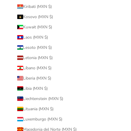
Kiribati (MXN $)
Kosovo (MXN $)
Kuwait (MXN $)
Laos (MXN $)
Lesoto (MXN $)
Letonia (MXN $)
Líbano (MXN $)
Liberia (MXN $)
Libia (MXN $)
Liechtenstein (MXN $)
Lituania (MXN $)
Luxemburgo (MXN $)
Macedonia del Norte (MXN $)