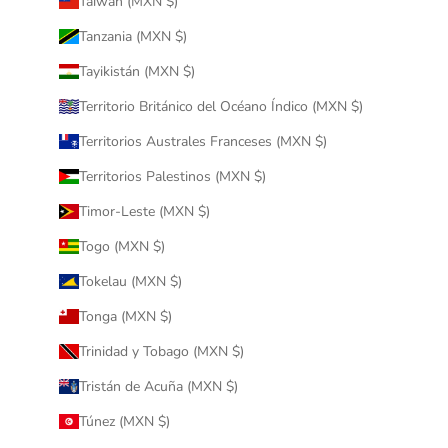
Taiwán (MXN $)
Tanzania (MXN $)
Tayikistán (MXN $)
Territorio Británico del Océano Índico (MXN $)
Territorios Australes Franceses (MXN $)
Territorios Palestinos (MXN $)
Timor-Leste (MXN $)
Togo (MXN $)
Tokelau (MXN $)
Tonga (MXN $)
Trinidad y Tobago (MXN $)
Tristán de Acuña (MXN $)
Túnez (MXN $)