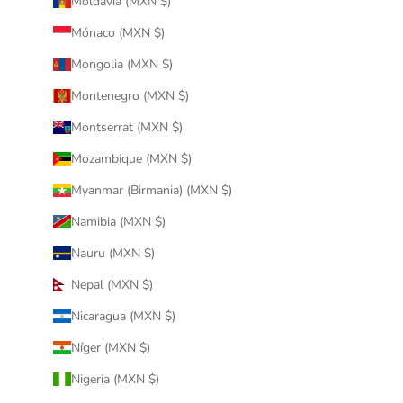
Moldavia (MXN $)
Mónaco (MXN $)
Mongolia (MXN $)
Montenegro (MXN $)
Montserrat (MXN $)
Mozambique (MXN $)
Myanmar (Birmania) (MXN $)
Namibia (MXN $)
Nauru (MXN $)
Nepal (MXN $)
Nicaragua (MXN $)
Níger (MXN $)
Nigeria (MXN $)