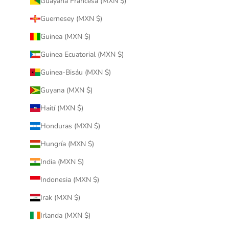
Guayana Francesa (MXN $)
Guernesey (MXN $)
Guinea (MXN $)
Guinea Ecuatorial (MXN $)
Guinea-Bisáu (MXN $)
Guyana (MXN $)
Haití (MXN $)
Honduras (MXN $)
Hungría (MXN $)
India (MXN $)
Indonesia (MXN $)
Irak (MXN $)
Irlanda (MXN $)