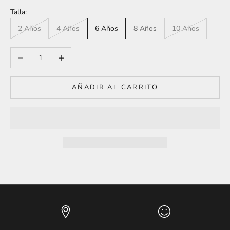
Talla:
2 Años
4 Años
6 Años
8 Años
10 Años
Reducir cantidad
Aumentar cantidad
AÑADIR AL CARRITO