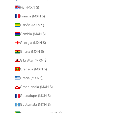
Fiyi (MXN $)
Francia (MXN $)
Gabón (MXN $)
Gambia (MXN $)
Georgia (MXN $)
Ghana (MXN $)
Gibraltar (MXN $)
Granada (MXN $)
Grecia (MXN $)
Groenlandia (MXN $)
Guadalupe (MXN $)
Guatemala (MXN $)