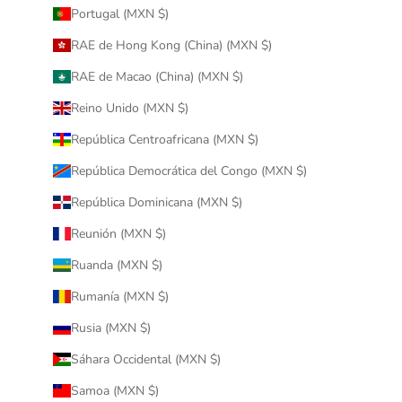
Portugal (MXN $)
RAE de Hong Kong (China) (MXN $)
RAE de Macao (China) (MXN $)
Reino Unido (MXN $)
República Centroafricana (MXN $)
República Democrática del Congo (MXN $)
República Dominicana (MXN $)
Reunión (MXN $)
Ruanda (MXN $)
Rumanía (MXN $)
Rusia (MXN $)
Sáhara Occidental (MXN $)
Samoa (MXN $)