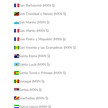
San Bartolomé (MXN $)
San Cristóbal y Nieves (MXN $)
San Marino (MXN $)
San Martín (MXN $)
San Pedro y Miquelón (MXN $)
San Vicente y las Granadinas (MXN $)
Santa Elena (MXN $)
Santa Lucía (MXN $)
Santo Tomé y Príncipe (MXN $)
Senegal (MXN $)
Serbia (MXN $)
Seychelles (MXN $)
Sierra Leona (MXN $)