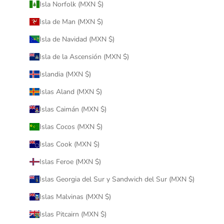
Isla Norfolk (MXN $)
Isla de Man (MXN $)
Isla de Navidad (MXN $)
Isla de la Ascensión (MXN $)
Islandia (MXN $)
Islas Aland (MXN $)
Islas Caimán (MXN $)
Islas Cocos (MXN $)
Islas Cook (MXN $)
Islas Feroe (MXN $)
Islas Georgia del Sur y Sandwich del Sur (MXN $)
Islas Malvinas (MXN $)
Islas Pitcairn (MXN $)