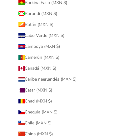
Burkina Faso (MXN $)
Burundi (MXN $)
Bután (MXN $)
Cabo Verde (MXN $)
Camboya (MXN $)
Camerún (MXN $)
Canadá (MXN $)
Caribe neerlandés (MXN $)
Catar (MXN $)
Chad (MXN $)
Chequia (MXN $)
Chile (MXN $)
China (MXN $)