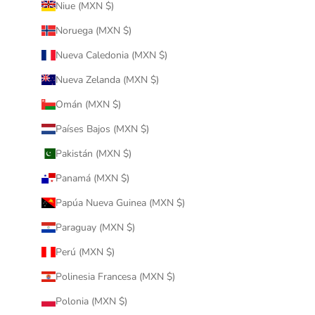
Niue (MXN $)
Noruega (MXN $)
Nueva Caledonia (MXN $)
Nueva Zelanda (MXN $)
Omán (MXN $)
Países Bajos (MXN $)
Pakistán (MXN $)
Panamá (MXN $)
Papúa Nueva Guinea (MXN $)
Paraguay (MXN $)
Perú (MXN $)
Polinesia Francesa (MXN $)
Polonia (MXN $)