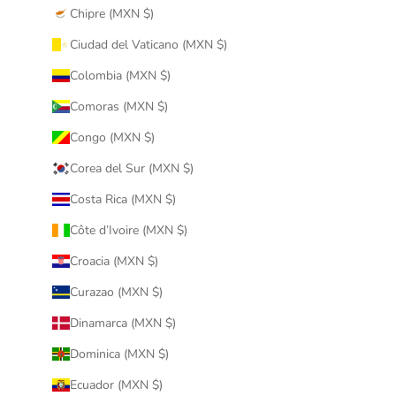
Chipre (MXN $)
Ciudad del Vaticano (MXN $)
Colombia (MXN $)
Comoras (MXN $)
Congo (MXN $)
Corea del Sur (MXN $)
Costa Rica (MXN $)
Côte d’Ivoire (MXN $)
Croacia (MXN $)
Curazao (MXN $)
Dinamarca (MXN $)
Dominica (MXN $)
Ecuador (MXN $)