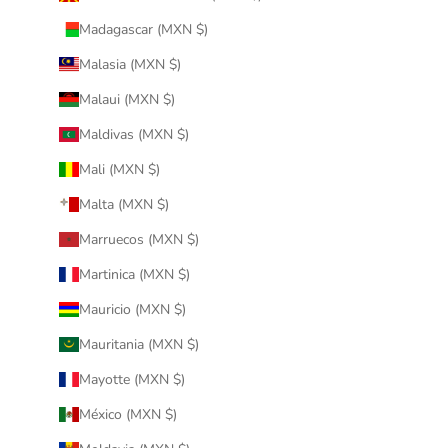
Madagascar (MXN $)
Malasia (MXN $)
Malaui (MXN $)
Maldivas (MXN $)
Mali (MXN $)
Malta (MXN $)
Marruecos (MXN $)
Martinica (MXN $)
Mauricio (MXN $)
Mauritania (MXN $)
Mayotte (MXN $)
México (MXN $)