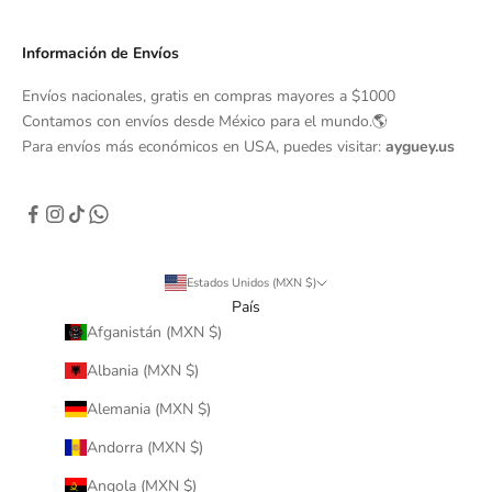
Información de Envíos
Envíos nacionales, gratis en compras mayores a $1000
Contamos con envíos desde México para el mundo.🌎
Para envíos más económicos en USA, puedes visitar:
ayguey.us
Estados Unidos (MXN $)
País
Afganistán (MXN $)
Albania (MXN $)
Alemania (MXN $)
Andorra (MXN $)
Angola (MXN $)