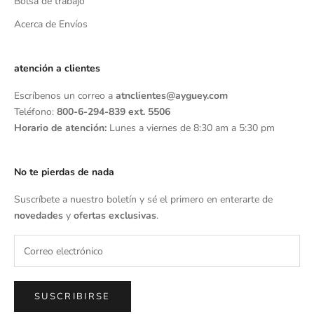
Bolsa de trabajo
Acerca de Envíos
atención a clientes
Escríbenos un correo a
atnclientes@ayguey.com
Teléfono:
800-6-294-839 ext. 5506
Horario de atención:
Lunes a viernes de 8:30 am a 5:30 pm
No te pierdas de nada
Suscríbete a nuestro boletín y sé el primero en enterarte de
novedades
y
ofertas exclusivas
.
SUSCRIBIRSE