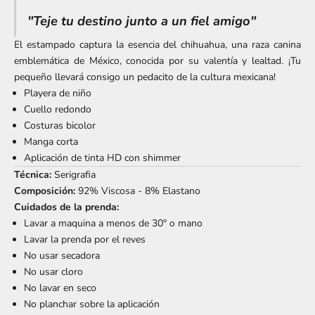
"Teje tu destino junto a un fiel amigo"
El estampado captura la esencia del chihuahua, una raza canina
emblemática de México, conocida por su valentía y lealtad. ¡Tu
pequeño llevará consigo un pedacito de la cultura mexicana!
Playera de niño
Cuello redondo
Costuras bicolor
Manga corta
Aplicación de tinta HD con shimmer
Técnica:
Serigrafia
Composición:
92% Viscosa - 8% Elastano
Cuidados de la prenda:
Lavar a maquina a menos de 30° o mano
Lavar la prenda por el reves
No usar secadora
No usar cloro
No lavar en seco
No planchar sobre la aplicación