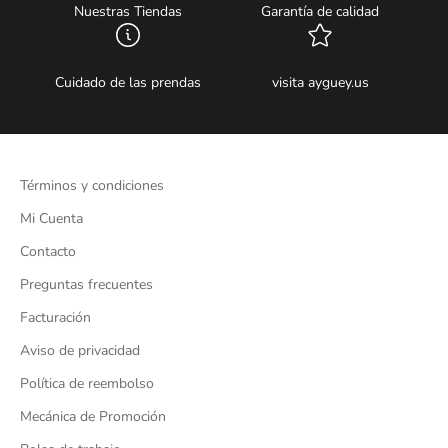
Nuestras Tiendas
Garantía de calidad
Cuidado de las prendas
visita ayguey.us
Términos y condiciones
Mi Cuenta
Contacto
Preguntas frecuentes
Facturación
Aviso de privacidad
Política de reembolso
Mecánica de Promoción