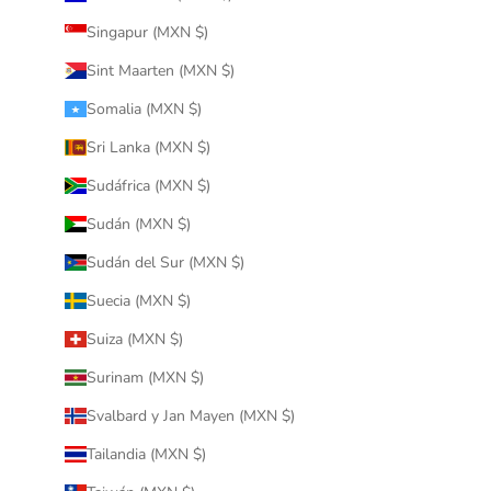
Singapur (MXN $)
Sint Maarten (MXN $)
Somalia (MXN $)
Sri Lanka (MXN $)
Sudáfrica (MXN $)
Sudán (MXN $)
Sudán del Sur (MXN $)
Suecia (MXN $)
Suiza (MXN $)
Surinam (MXN $)
Svalbard y Jan Mayen (MXN $)
Tailandia (MXN $)