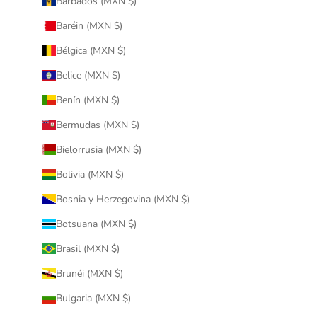
Barbados (MXN $)
Baréin (MXN $)
Bélgica (MXN $)
Belice (MXN $)
Benín (MXN $)
Bermudas (MXN $)
Bielorrusia (MXN $)
Bolivia (MXN $)
Bosnia y Herzegovina (MXN $)
Botsuana (MXN $)
Brasil (MXN $)
Brunéi (MXN $)
Bulgaria (MXN $)