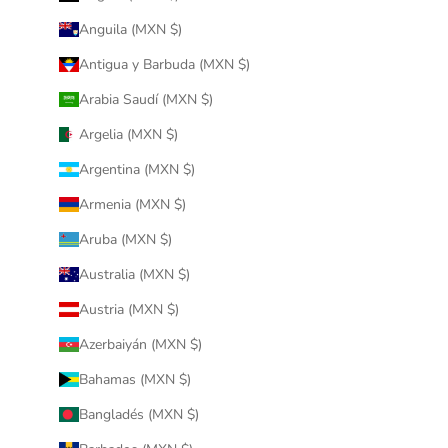
Anguila (MXN $)
Antigua y Barbuda (MXN $)
Arabia Saudí (MXN $)
Argelia (MXN $)
Argentina (MXN $)
Armenia (MXN $)
Aruba (MXN $)
Australia (MXN $)
Austria (MXN $)
Azerbaiyán (MXN $)
Bahamas (MXN $)
Bangladés (MXN $)