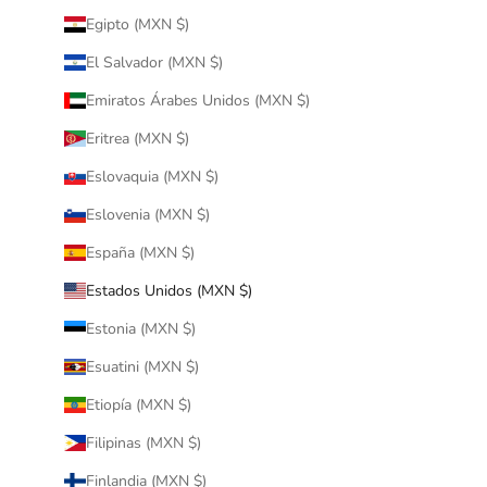
Egipto (MXN $)
El Salvador (MXN $)
Emiratos Árabes Unidos (MXN $)
Eritrea (MXN $)
Eslovaquia (MXN $)
Eslovenia (MXN $)
España (MXN $)
Estados Unidos (MXN $)
Estonia (MXN $)
Esuatini (MXN $)
Etiopía (MXN $)
Filipinas (MXN $)
Finlandia (MXN $)