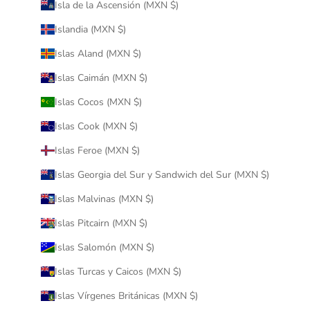
Isla de la Ascensión (MXN $)
Islandia (MXN $)
Islas Aland (MXN $)
Islas Caimán (MXN $)
Islas Cocos (MXN $)
Islas Cook (MXN $)
Islas Feroe (MXN $)
Islas Georgia del Sur y Sandwich del Sur (MXN $)
Islas Malvinas (MXN $)
Islas Pitcairn (MXN $)
Islas Salomón (MXN $)
Islas Turcas y Caicos (MXN $)
Islas Vírgenes Británicas (MXN $)