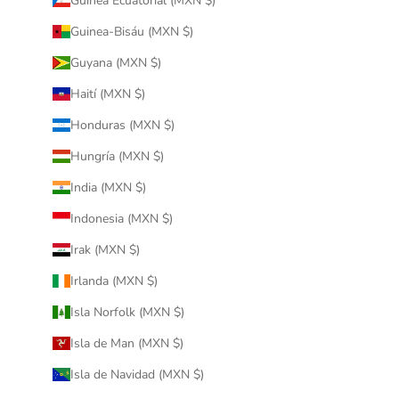
Guinea Ecuatorial (MXN $)
Guinea-Bisáu (MXN $)
Guyana (MXN $)
Haití (MXN $)
Honduras (MXN $)
Hungría (MXN $)
India (MXN $)
Indonesia (MXN $)
Irak (MXN $)
Irlanda (MXN $)
Isla Norfolk (MXN $)
Isla de Man (MXN $)
Isla de Navidad (MXN $)