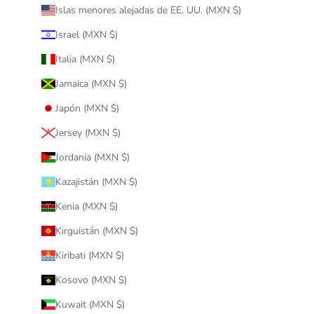
Islas menores alejadas de EE. UU. (MXN $)
Israel (MXN $)
Italia (MXN $)
Jamaica (MXN $)
Japón (MXN $)
Jersey (MXN $)
Jordania (MXN $)
Kazajistán (MXN $)
Kenia (MXN $)
Kirguistán (MXN $)
Kiribati (MXN $)
Kosovo (MXN $)
Kuwait (MXN $)