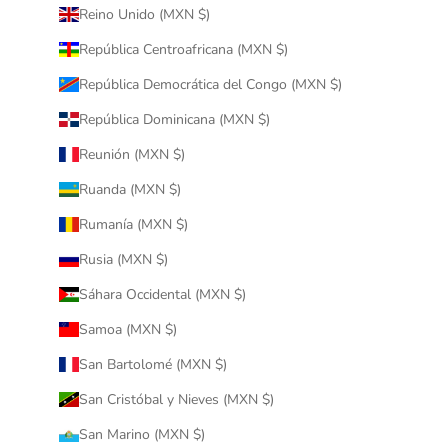
Reino Unido (MXN $)
República Centroafricana (MXN $)
República Democrática del Congo (MXN $)
República Dominicana (MXN $)
Reunión (MXN $)
Ruanda (MXN $)
Rumanía (MXN $)
Rusia (MXN $)
Sáhara Occidental (MXN $)
Samoa (MXN $)
San Bartolomé (MXN $)
San Cristóbal y Nieves (MXN $)
San Marino (MXN $)