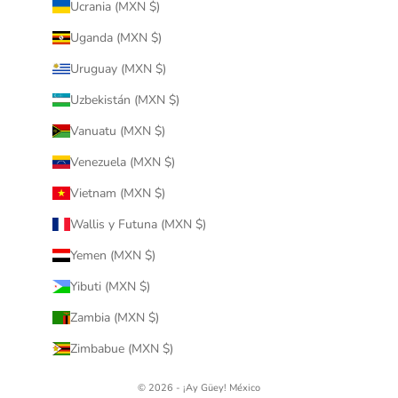
Ucrania (MXN $)
Uganda (MXN $)
Uruguay (MXN $)
Uzbekistán (MXN $)
Vanuatu (MXN $)
Venezuela (MXN $)
Vietnam (MXN $)
Wallis y Futuna (MXN $)
Yemen (MXN $)
Yibuti (MXN $)
Zambia (MXN $)
Zimbabue (MXN $)
© 2026 - ¡Ay Güey! México