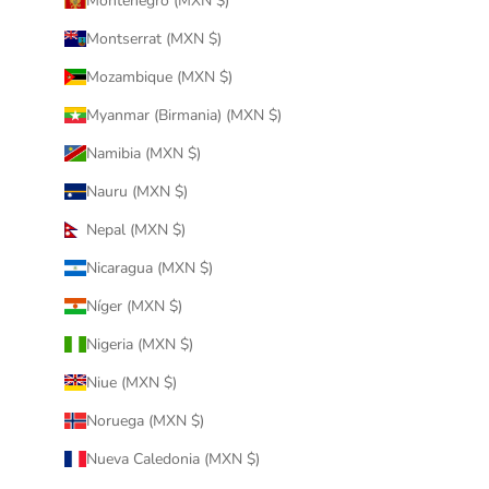
Montenegro (MXN $)
Montserrat (MXN $)
Mozambique (MXN $)
Myanmar (Birmania) (MXN $)
Namibia (MXN $)
Nauru (MXN $)
Nepal (MXN $)
Nicaragua (MXN $)
Níger (MXN $)
Nigeria (MXN $)
Niue (MXN $)
Noruega (MXN $)
Nueva Caledonia (MXN $)