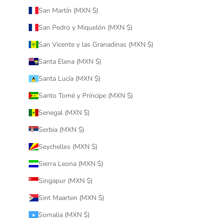
San Martín (MXN $)
San Pedro y Miquelón (MXN $)
San Vicente y las Granadinas (MXN $)
Santa Elena (MXN $)
Santa Lucía (MXN $)
Santo Tomé y Príncipe (MXN $)
Senegal (MXN $)
Serbia (MXN $)
Seychelles (MXN $)
Sierra Leona (MXN $)
Singapur (MXN $)
Sint Maarten (MXN $)
Somalia (MXN $)