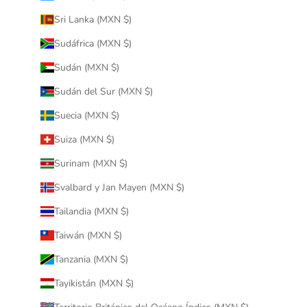
Sri Lanka (MXN $)
Sudáfrica (MXN $)
Sudán (MXN $)
Sudán del Sur (MXN $)
Suecia (MXN $)
Suiza (MXN $)
Surinam (MXN $)
Svalbard y Jan Mayen (MXN $)
Tailandia (MXN $)
Taiwán (MXN $)
Tanzania (MXN $)
Tayikistán (MXN $)