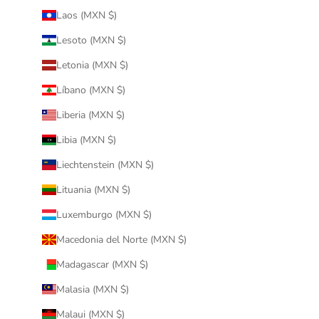
Laos (MXN $)
Lesoto (MXN $)
Letonia (MXN $)
Líbano (MXN $)
Liberia (MXN $)
Libia (MXN $)
Liechtenstein (MXN $)
Lituania (MXN $)
Luxemburgo (MXN $)
Macedonia del Norte (MXN $)
Madagascar (MXN $)
Malasia (MXN $)
Malaui (MXN $)