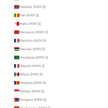
Maldivas (MXN $)
Mali (MXN $)
Malta (MXN $)
Marruecos (MXN $)
Martinica (MXN $)
Mauricio (MXN $)
Mauritania (MXN $)
Mayotte (MXN $)
México (MXN $)
Moldavia (MXN $)
Mónaco (MXN $)
Mongolia (MXN $)