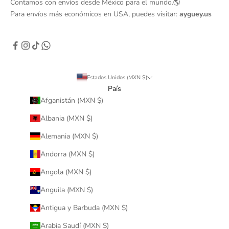
Contamos con envíos desde México para el mundo.🌎
Para envíos más económicos en USA, puedes visitar:
ayguey.us
Estados Unidos (MXN $)
País
Afganistán (MXN $)
Albania (MXN $)
Alemania (MXN $)
Andorra (MXN $)
Angola (MXN $)
Anguila (MXN $)
Antigua y Barbuda (MXN $)
Arabia Saudí (MXN $)