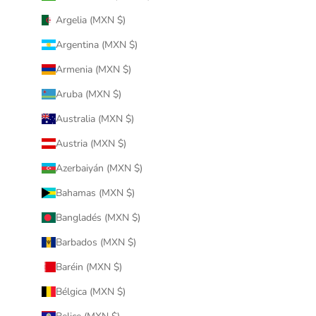
Argelia (MXN $)
Argentina (MXN $)
Armenia (MXN $)
Aruba (MXN $)
Australia (MXN $)
Austria (MXN $)
Azerbaiyán (MXN $)
Bahamas (MXN $)
Bangladés (MXN $)
Barbados (MXN $)
Baréin (MXN $)
Bélgica (MXN $)