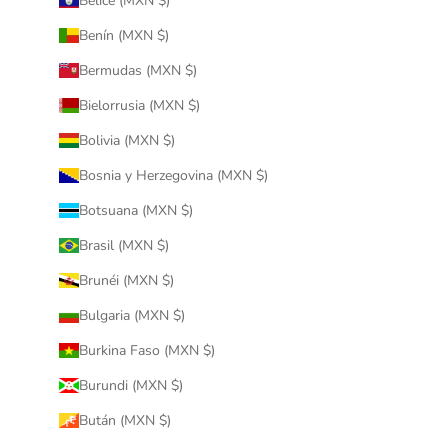
Belice (MXN $)
Benín (MXN $)
Bermudas (MXN $)
Bielorrusia (MXN $)
Bolivia (MXN $)
Bosnia y Herzegovina (MXN $)
Botsuana (MXN $)
Brasil (MXN $)
Brunéi (MXN $)
Bulgaria (MXN $)
Burkina Faso (MXN $)
Burundi (MXN $)
Bután (MXN $)