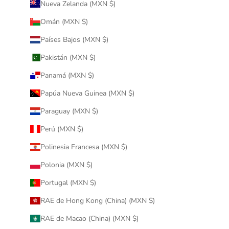
Nueva Zelanda (MXN $)
Omán (MXN $)
Países Bajos (MXN $)
Pakistán (MXN $)
Panamá (MXN $)
Papúa Nueva Guinea (MXN $)
Paraguay (MXN $)
Perú (MXN $)
Polinesia Francesa (MXN $)
Polonia (MXN $)
Portugal (MXN $)
RAE de Hong Kong (China) (MXN $)
RAE de Macao (China) (MXN $)