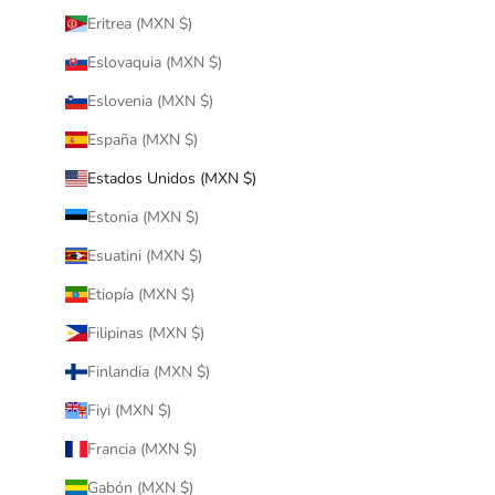
Eritrea (MXN $)
Eslovaquia (MXN $)
Eslovenia (MXN $)
España (MXN $)
Estados Unidos (MXN $)
Estonia (MXN $)
Esuatini (MXN $)
Etiopía (MXN $)
Filipinas (MXN $)
Finlandia (MXN $)
Fiyi (MXN $)
Francia (MXN $)
Gabón (MXN $)