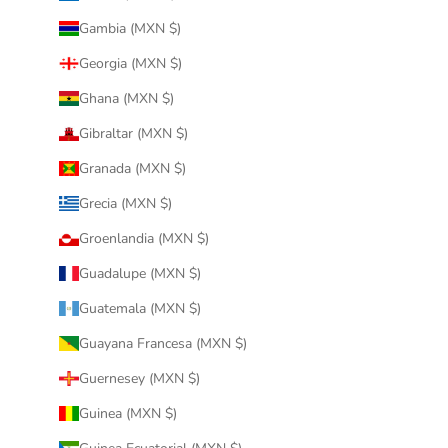
Gambia (MXN $)
Georgia (MXN $)
Ghana (MXN $)
Gibraltar (MXN $)
Granada (MXN $)
Grecia (MXN $)
Groenlandia (MXN $)
Guadalupe (MXN $)
Guatemala (MXN $)
Guayana Francesa (MXN $)
Guernesey (MXN $)
Guinea (MXN $)