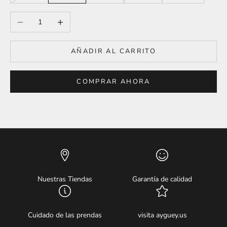
Reducir cantidad
Aumentar cantidad
AÑADIR AL CARRITO
COMPRAR AHORA
Nuestras Tiendas
Garantía de calidad
Cuidado de las prendas
visita ayguey.us