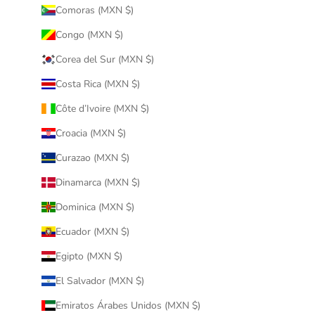
Comoras (MXN $)
Congo (MXN $)
Corea del Sur (MXN $)
Costa Rica (MXN $)
Côte d’Ivoire (MXN $)
Croacia (MXN $)
Curazao (MXN $)
Dinamarca (MXN $)
Dominica (MXN $)
Ecuador (MXN $)
Egipto (MXN $)
El Salvador (MXN $)
Emiratos Árabes Unidos (MXN $)