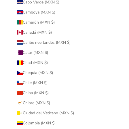
Cabo Verde (MXN $)
Camboya (MXN $)
Camerún (MXN $)
Canadá (MXN $)
Caribe neerlandés (MXN $)
Catar (MXN $)
Chad (MXN $)
Chequia (MXN $)
Chile (MXN $)
China (MXN $)
Chipre (MXN $)
Ciudad del Vaticano (MXN $)
Colombia (MXN $)